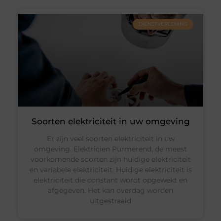
DIENSTVERLENING
Soorten elektriciteit in uw omgeving
Er zijn veel soorten elektriciteit in uw
omgeving. Elektricien Purmerend, de meest
voorkomende soorten zijn huidige elektriciteit
en variabele elektriciteit. Huidige elektriciteit is
elektriciteit die constant wordt opgewekt en
afgegeven. Het kan overdag worden
uitgestraald