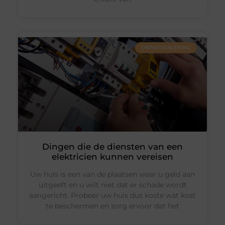
DIENSTVERLENING
Dingen die de diensten van een
elektricien kunnen vereisen
Uw huis is een van de plaatsen waar u geld aan
uitgeeft en u wilt niet dat er schade wordt
aangericht. Probeer uw huis dus koste wat kost
te beschermen en zorg ervoor dat het