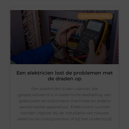
DIENSTVERLENING
Een elektricien lost de problemen met
de draden op
Een elektricien is een vakman die
gespecialiseerd is in elektrische bedrading van
gebouwen en stationaire machines en andere
aanverwante apparatuur. Elektriciens kunnen
worden ingezet bij de installatie van nieuwe
elektrische componenten of bij het onderhoud