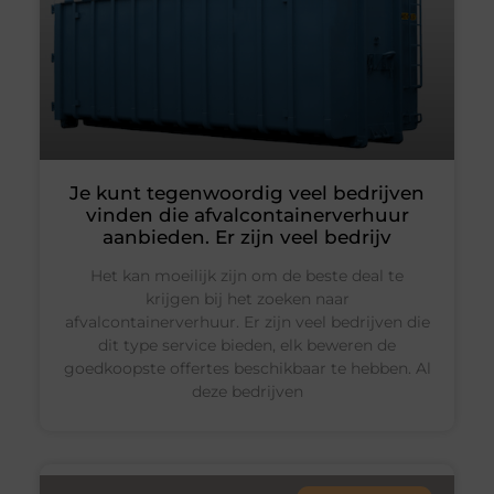
Je kunt tegenwoordig veel bedrijven
vinden die afvalcontainerverhuur
aanbieden. Er zijn veel bedrijv
Het kan moeilijk zijn om de beste deal te
krijgen bij het zoeken naar
afvalcontainerverhuur. Er zijn veel bedrijven die
dit type service bieden, elk beweren de
goedkoopste offertes beschikbaar te hebben. Al
deze bedrijven