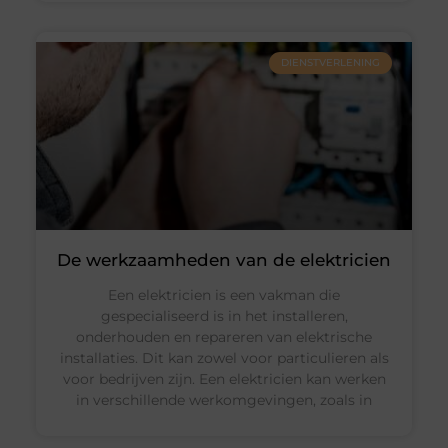
DIENSTVERLENING
De werkzaamheden van de elektricien
Een elektricien is een vakman die
gespecialiseerd is in het installeren,
onderhouden en repareren van elektrische
installaties. Dit kan zowel voor particulieren als
voor bedrijven zijn. Een elektricien kan werken
in verschillende werkomgevingen, zoals in