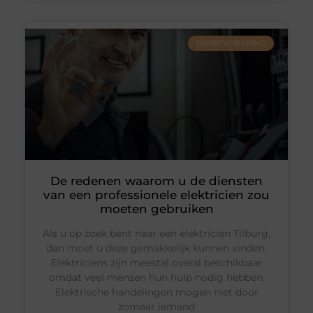
DIENSTVERLENING
De redenen waarom u de diensten
van een professionele elektricien zou
moeten gebruiken
Als u op zoek bent naar een elektricien Tilburg,
dan moet u deze gemakkelijk kunnen vinden.
Elektriciens zijn meestal overal beschikbaar
omdat veel mensen hun hulp nodig hebben.
Elektrische handelingen mogen niet door
zomaar iemand