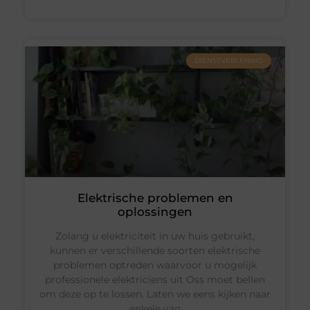
DIENSTVERLENING
Elektrische problemen en
oplossingen
Zolang u elektriciteit in uw huis gebruikt,
kunnen er verschillende soorten elektrische
problemen optreden waarvoor u mogelijk
professionele elektriciens uit Oss moet bellen
om deze op te lossen. Laten we eens kijken naar
enkele van