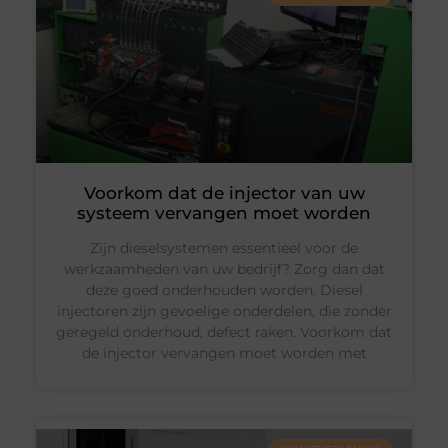
Voorkom dat de injector van uw
systeem vervangen moet worden
Zijn dieselsystemen essentieel voor de
werkzaamheden van uw bedrijf? Zorg dan dat
deze goed onderhouden worden. Diesel
injectoren zijn gevoelige onderdelen, die zonder
geregeld onderhoud, defect raken. Voorkom dat
de injector vervangen moet worden met