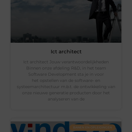
Ict architect
Ict architect Jouw verantwoordelijkheden
Binnen onze afdeling R&D, in het team
Software Development sta je in voor
het opstellen van de software- en
systeemarchitectuur m.b.t. de ontwikkeling van
onze nieuwe generatie producten door het
analyseren van de
BANEN EN OPLEIDINGEN