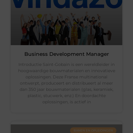
Business Development Manager
Introductie Saint-Gobain is een wereldleider in
hoogwaardige bouwmaterialen en innovatieve
oplossingen. Deze Franse multinational
ontwerpt, produceert en distribueert al meer
dan 350 jaar bouwmaterialen (glas, keramiek,
plastic, stucwerk, enz.) En doordachte
oplossingen, is actief in
BANEN EN OPLEIDINGEN