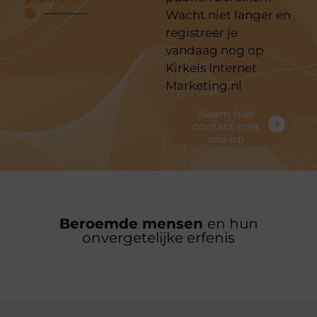
Wacht niet langer en
registreer je
vandaag nog op
Kirkels Internet
Marketing.nl
Neem hier
contact met
ons op
Beroemde mensen
en hun
onvergetelijke erfenis