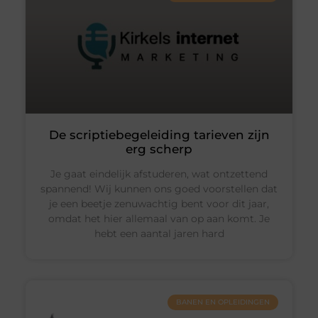
De scriptiebegeleiding tarieven zijn
erg scherp
Je gaat eindelijk afstuderen, wat ontzettend
spannend! Wij kunnen ons goed voorstellen dat
je een beetje zenuwachtig bent voor dit jaar,
omdat het hier allemaal van op aan komt. Je
hebt een aantal jaren hard
BANEN EN OPLEIDINGEN