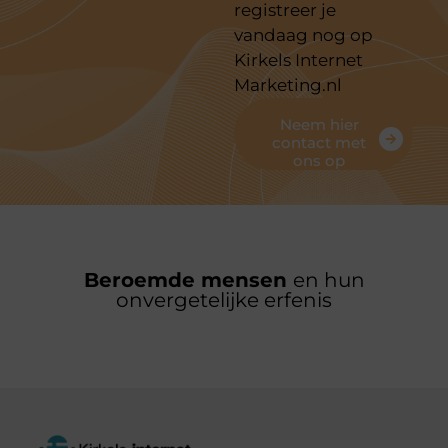
registreer je
vandaag nog op
Kirkels Internet
Marketing.nl
Neem hier
contact met
ons op
Beroemde mensen
en hun
onvergetelijke erfenis