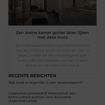
Een kleine kamer groter laten lijken
met deze trucs
Een knus appartement of een kleinere kamer
kan de uitdaging geven om alles een plek te
geven, zonder dat het overweldigend gaat
voelen. Met het toepassen van wat simpele
trucjes en wat creativiteit, kun je
RECENTE BERICHTEN
Wat staat er eigenlijk in een taxatierapport?
Staalconstructiebedrijf Molenschot: een
betrouwbare partner voor duurzame
staalconstructies