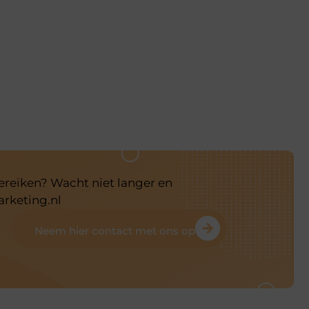
bereiken? Wacht niet langer en
arketing.nl
Neem hier contact met ons op