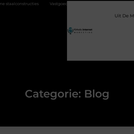
constructies
Vastgoed klanten genereren met online marketing: 
Uit De M
Categorie: Blog