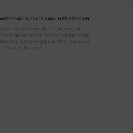
 webshop klaar is voor uitbesteden
l niet aan je omzet dat je “toe bent aan
n hoe vaak je belofte richting klanten onder
tisch signaal: levertijd, cut-off en track and
trace voelen weer