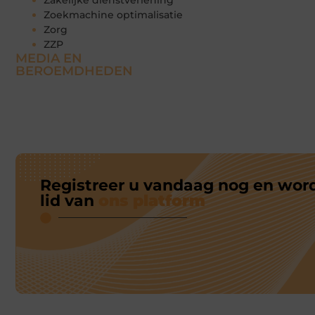
Zakelijke dienstverlening
Zoekmachine optimalisatie
Zorg
ZZP
MEDIA EN
BEROEMDHEDEN
Registreer u vandaag nog en wor
lid van
ons platform