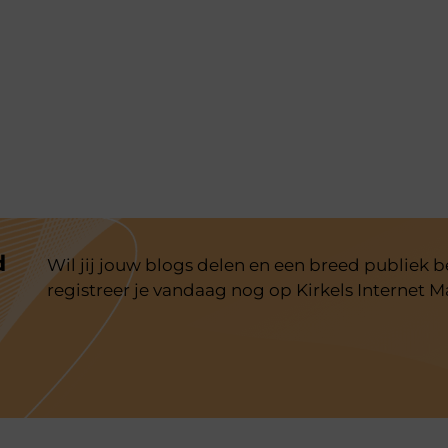
d
Wil jij jouw blogs delen en een breed publiek 
registreer je vandaag nog op Kirkels Internet M