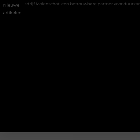
tiebedrijf Molenschot: een betrouwbare partner voor duurzame staal
Nieuwe
artikelen