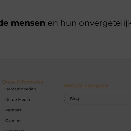
de mensen
en hun onvergetelijk
Onze informatie
Bericht categorie
Beroemdheden
Uit de Media
Partners
Over ons
Ons team