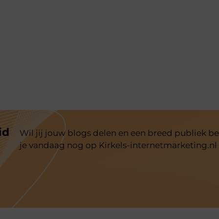
id
Wil jij jouw blogs delen en een breed publiek be
je vandaag nog op Kirkels-internetmarketing.nl