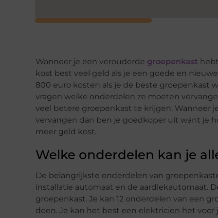
Wanneer je een verouderde
groepenkast
hebt
kost best veel geld als je een goede en nieu
800 euro kosten als je de beste groepenkast wi
vragen welke onderdelen ze moeten vervangen
veel betere groepenkast te krijgen. Wanneer 
vervangen dan ben je goedkoper uit want je ho
meer geld kost.
Welke onderdelen kan je al
De belangrijkste onderdelen van groepenkasten
installatie automaat en de aardlekautomaat. 
groepenkast. Je kan 12 onderdelen van een g
doen. Je kan het best een elektricien het voor 