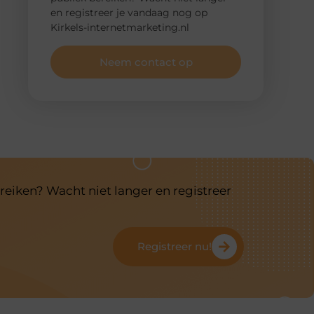
en registreer je vandaag nog op
Kirkels-internetmarketing.nl
Neem contact op
reiken? Wacht niet langer en registreer
Registreer nu!