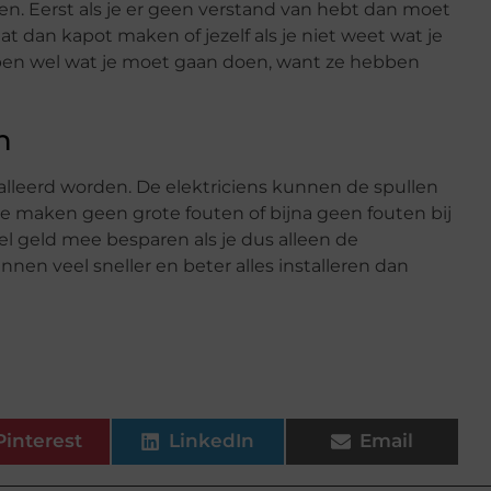
en. Eerst als je er geen verstand van hebt dan moet
at dan kapot maken of jezelf als je niet weet wat je
pen wel wat je moet gaan doen, want ze hebben
n
talleerd worden. De elektriciens kunnen de spullen
Ze maken geen grote fouten of bijna geen fouten bij
el geld mee besparen als je dus alleen de
nen veel sneller en beter alles installeren dan
Pinterest
LinkedIn
Email