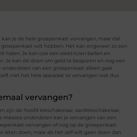
 kan je de hele groepenkast vervangen, maar dat
we groepenkast wilt hebben. Het kan ongeveer zo een
lt halen. Je kan ook een elektricien bellen en
. Je kan dit doen om geld te besparen en nog een
je onderdelen van een groepenkast alleen gaat
eft niet het hele apparaat te vervangen wat dus
lemaal vervangen?
 zijn de: hoofd lekschakelaar, aardlekschakelaar,
De meeste onderdelen kan je vervangen van een
roepenkast vervangen of nog op de groepenkast
je laten doen, maar als het zelf wilt gaan doen dan