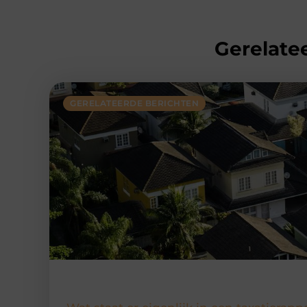
Gerelatee
GERELATEERDE BERICHTEN