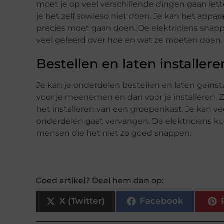
moet je op veel verschillende dingen gaan lett
je het zelf sowieso niet doen. Je kan het appara
precies moet gaan doen. De elektriciens snap
veel geleerd over hoe en wat ze moeten doen.
Bestellen en laten installere
Je kan je onderdelen bestellen en laten geïns
voor je meenemen en dan voor je installeren. 
het installeren van een groepenkast. Je kan ve
onderdelen gaat vervangen. De elektriciens kun
mensen die het niet zo goed snappen.
Goed artikel? Deel hem dan op:
X (Twitter)
Facebook