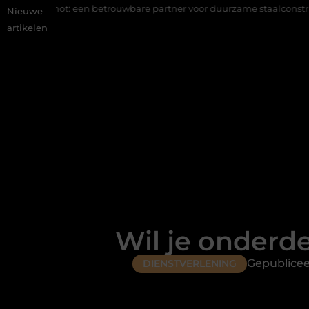
een betrouwbare partner voor duurzame staalconstructies
Vastgo
Nieuwe
artikelen
Wil je onderd
Gepublicee
DIENSTVERLENING