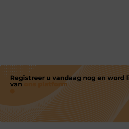
Registreer u vandaag nog en word l
van
ons platform