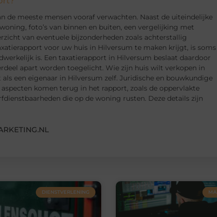
ort?
an de meeste mensen vooraf verwachten. Naast de uiteindelijke
woning, foto’s van binnen en buiten, een vergelijking met
zicht van eventuele bijzonderheden zoals achterstallig
axatierapport voor uw huis in Hilversum te maken krijgt, is soms
erkelijk is. Een taxatierapport in Hilversum beslaat daardoor
rdeel apart worden toegelicht. Wie zijn huis wilt verkopen in
 als een eigenaar in Hilversum zelf. Juridische en bouwkundige
 aspecten komen terug in het rapport, zoals de oppervlakte
rfdienstbaarheden die op de woning rusten. Deze details zijn
ARKETING.NL
DIENSTVERLENING
MA