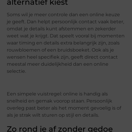
alternatief kiest
Soms wil je meer controle dan een online keuze
je geeft. Dan helpt persoonlijk contact vaak beter,
omdat je details kunt afstemmen en zekerder
weet wat je krijgt. Dat speelt vooral bij momenten
waar timing en details extra belangrijk zijn, zoals
rouwbloemen of een bruidsboeket. Ook als je
wensen heel specifiek zijn, geeft direct contact
meestal meer duidelijkheid dan een online
selectie.
Een simpele vuistregel: online is handig als
snelheid en gemak voorop staan. Persoonlijk
overleg past beter als het moment gevoelig is of
als je strak wilt sturen op stijl en details.
Zo rond je af zonder gedoe