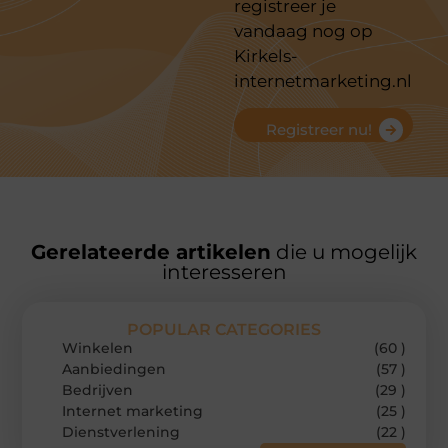
registreer je
vandaag nog op
Kirkels-
internetmarketing.nl
Registreer nu!
Gerelateerde artikelen
die u mogelijk
interesseren
POPULAR CATEGORIES
Winkelen
(60 )
Aanbiedingen
(57 )
Bedrijven
(29 )
Internet marketing
(25 )
Dienstverlening
(22 )