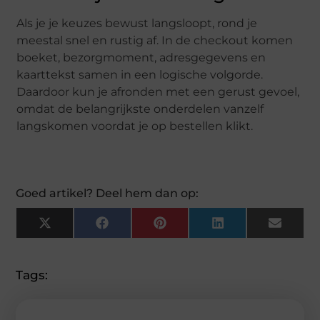
Als je je keuzes bewust langsloopt, rond je
meestal snel en rustig af. In de checkout komen
boeket, bezorgmoment, adresgegevens en
kaarttekst samen in een logische volgorde.
Daardoor kun je afronden met een gerust gevoel,
omdat de belangrijkste onderdelen vanzelf
langskomen voordat je op bestellen klikt.
Goed artikel? Deel hem dan op:
X
Facebook
Pinterest
LinkedIn
Email
(Twitter)
Tags: