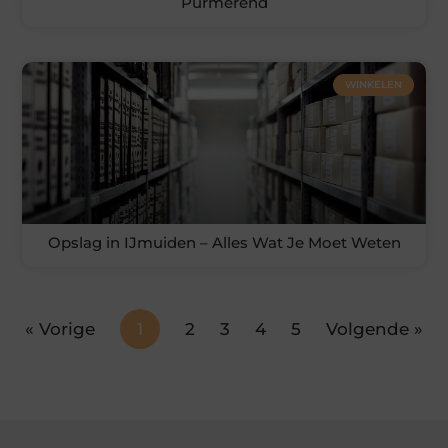
Purmerend
WINKELEN
Opslag in IJmuiden – Alles Wat Je Moet Weten
« Vorige
1
2
3
4
5
Volgende »