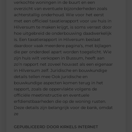
verkochte woningen in de buurt en een
overzicht van eventuele bijzonderheden zoals
achterstallig onderhoud. Wie voor het eerst
met een officieel taxatierapport voor uw huis in
Hilversum te maken krijgt, is soms verrast door
hoe uitgebreid de onderbouwing daadwerkelijk
is. Een taxatierapport in Hilversum beslaat
daardoor vaak meerdere pagina’s, met bijlagen
die per onderdeel apart worden toegelicht. Wie
zijn huis wilt verkopen in Bussum, heeft aan
zo’n rapport net zoveel houvast als een eigenaar
in Hilversum zelf. Juridische en bouwkundige
details tellen mee Ook juridische en
bouwkundige aspecten komen terug in het
rapport, zoals de oppervlakte volgens de
officiële meetinstructie en eventuele
erfdienstbaarheden die op de woning rusten.
Deze details zijn belangrijk voor de bank, omdat
ze
GEPUBLICEERD DOOR KIRKELS INTERNET