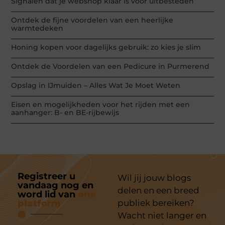
Signalen dat je webshop klaar is voor uitbesteden
Ontdek de fijne voordelen van een heerlijke
warmtedeken
Honing kopen voor dagelijks gebruik: zo kies je slim
Ontdek de Voordelen van een Pedicure in Purmerend
Opslag in IJmuiden – Alles Wat Je Moet Weten
Eisen en mogelijkheden voor het rijden met een
aanhanger: B- en BE-rijbewijs
Registreer u
Wil jij jouw blogs
vandaag nog en
delen en een breed
word lid van
ons
platform
publiek bereiken?
Wacht niet langer en