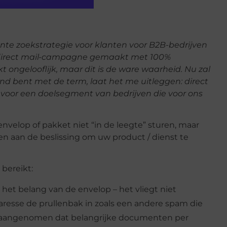
ante zoekstrategie voor klanten voor B2B-bedrijven
 direct mail-campagne gemaakt met 100%
t ongelooflijk, maar dit is de ware waarheid. Nu zal
kend bent met de term, laat het me uitleggen: direct
 voor een doelsegment van bedrijven die voor ons
nvelop of pakket niet “in de leegte” sturen, maar
 aan de beslissing om uw product / dienst te
bereikt:
 het belang van de envelop – het vliegt niet
resse de prullenbak in zoals een andere spam die
 aangenomen dat belangrijke documenten per