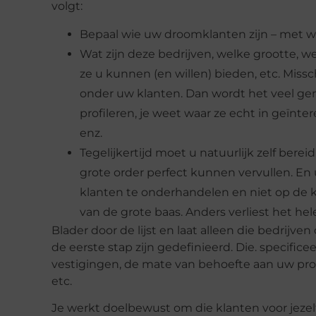
volgt:
Bepaal wie uw droomklanten zijn – met w
Wat zijn deze bedrijven, welke grootte, 
ze u kunnen (en willen) bieden, etc. Missc
onder uw klanten. Dan wordt het veel gema
profileren, je weet waar ze echt in geïnt
enz.
Tegelijkertijd moet u natuurlijk zelf bere
grote order perfect kunnen vervullen. E
klanten te onderhandelen en niet op de k
van de grote baas. Anders verliest het hele
Blader door de lijst en laat alleen die bedrijven
de eerste stap zijn gedefinieerd. Die. specific
vestigingen, de mate van behoefte aan uw pr
etc.
Je werkt doelbewust om die klanten voor jezelf