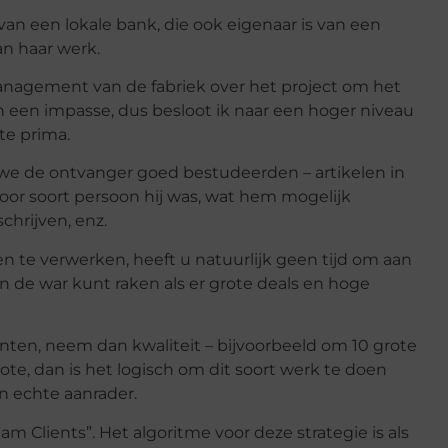
van een lokale bank, die ook eigenaar is van een
an haar werk.
agement van de fabriek over het project om het
 een impasse, dus besloot ik naar een hoger niveau
te prima.
 we de ontvanger goed bestudeerden – artikelen in
oor soort persoon hij was, wat hem mogelijk
chrijven, enz.
n te verwerken, heeft u natuurlijk geen tijd om aan
n de war kunt raken als er grote deals en hoge
lanten, neem dan kwaliteit – bijvoorbeeld om 10 grote
ote, dan is het logisch om dit soort werk te doen
en echte aanrader.
am Clients”. Het algoritme voor deze strategie is als