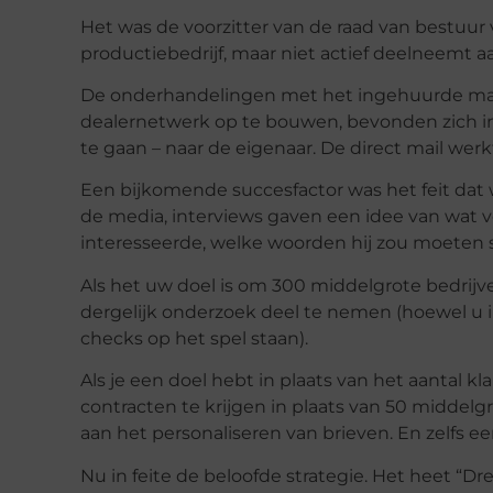
Het was de voorzitter van de raad van bestuur 
productiebedrijf, maar niet actief deelneemt a
De onderhandelingen met het ingehuurde man
dealernetwerk op te bouwen, bevonden zich in
te gaan – naar de eigenaar. De direct mail werk
Een bijkomende succesfactor was het feit dat
de media, interviews gaven een idee van wat v
interesseerde, welke woorden hij zou moeten s
Als het uw doel is om 300 middelgrote bedrijve
dergelijk onderzoek deel te nemen (hoewel u i
checks op het spel staan).
Als je een doel hebt in plaats van het aantal k
contracten te krijgen in plaats van 50 middelgr
aan het personaliseren van brieven. En zelfs e
Nu in feite de beloofde strategie. Het heet “Dre