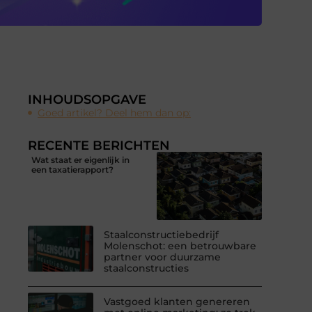
INHOUDSOPGAVE
Goed artikel? Deel hem dan op:
RECENTE BERICHTEN
Wat staat er eigenlijk in
een taxatierapport?
Staalconstructiebedrijf
Molenschot: een betrouwbare
partner voor duurzame
staalconstructies
Vastgoed klanten genereren