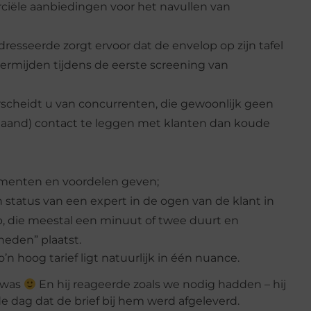
iële aanbiedingen voor het navullen van
esseerde zorgt ervoor dat de envelop op zijn tafel
ermijden tijdens de eerste screening van
scheidt u van concurrenten, die gewoonlijk geen
aand) contact te leggen met klanten dan koude
menten en voordelen geven;
 status van een expert in de ogen van de klant in
, die meestal een minuut of twee duurt en
neden” plaatst.
n hoog tarief ligt natuurlijk in één nuance.
n was
En hij reageerde zoals we nodig hadden – hij
e dag dat de brief bij hem werd afgeleverd.