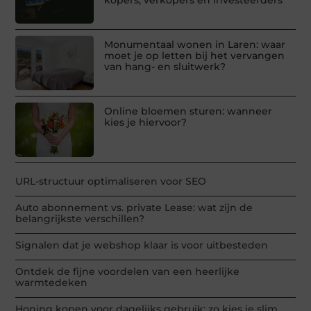
kopers, verkopers en investeerders
Monumentaal wonen in Laren: waar
moet je op letten bij het vervangen
van hang- en sluitwerk?
Online bloemen sturen: wanneer
kies je hiervoor?
URL-structuur optimaliseren voor SEO
Auto abonnement vs. private Lease: wat zijn de
belangrijkste verschillen?
Signalen dat je webshop klaar is voor uitbesteden
Ontdek de fijne voordelen van een heerlijke
warmtedeken
Honing kopen voor dagelijks gebruik: zo kies je slim