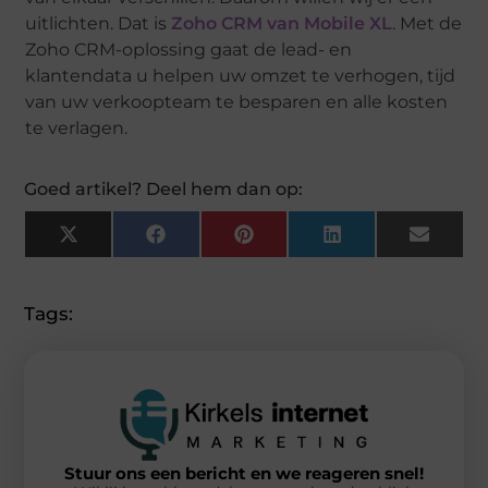
uitlichten. Dat is
Zoho CRM van Mobile XL
. Met de
Zoho CRM-oplossing gaat de lead- en
klantendata u helpen uw omzet te verhogen, tijd
van uw verkoopteam te besparen en alle kosten
te verlagen.
Goed artikel? Deel hem dan op:
X
Facebook
Pinterest
LinkedIn
Email
(Twitter)
Tags:
Stuur ons een bericht en we reageren snel!