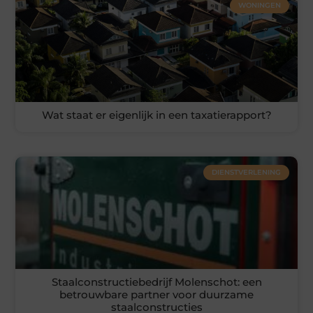
WONINGEN
Wat staat er eigenlijk in een taxatierapport?
DIENSTVERLENING
Staalconstructiebedrijf Molenschot: een
betrouwbare partner voor duurzame
staalconstructies