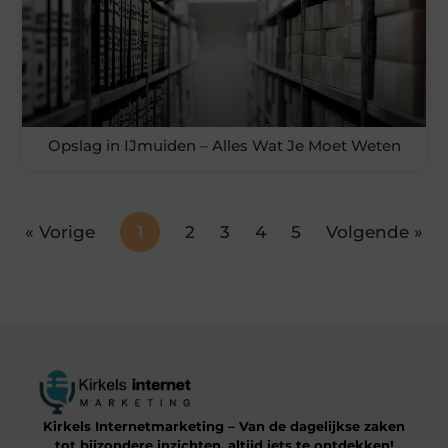
Opslag in IJmuiden – Alles Wat Je Moet Weten
« Vorige
1
2
3
4
5
Volgende »
Kirkels Internetmarketing – Van de dagelijkse zaken
tot bijzondere inzichten, altijd iets te ontdekken!