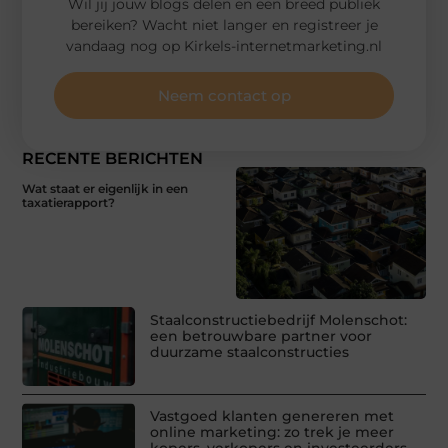
Wil jij jouw blogs delen en een breed publiek
bereiken? Wacht niet langer en registreer je
vandaag nog op Kirkels-internetmarketing.nl
Neem contact op
RECENTE BERICHTEN
Wat staat er eigenlijk in een
taxatierapport?
Staalconstructiebedrijf Molenschot:
een betrouwbare partner voor
duurzame staalconstructies
Vastgoed klanten genereren met
online marketing: zo trek je meer