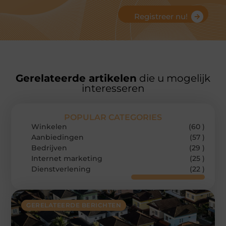
Registreer nu!
Gerelateerde artikelen
die u mogelijk
interesseren
POPULAR CATEGORIES
Winkelen
(60 )
Aanbiedingen
(57 )
Bedrijven
(29 )
Internet marketing
(25 )
Dienstverlening
(22 )
GERELATEERDE BERICHTEN