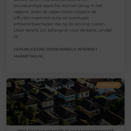
bouwkundige aspecten komen terug in het
rapport, zoals de oppervlakte volgens de
officiële meetinstructie en eventuele
erfdienstbaarheden die op de woning rusten.
Deze details zijn belangrijk voor de bank, omdat
ze
GEPUBLICEERD DOOR KIRKELS INTERNET
MARKETING.NL
WONINGEN
Wat staat er eigenlijk in een taxatierapport?