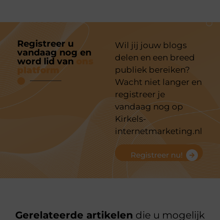
Registreer u
Wil jij jouw blogs
vandaag nog en
delen en een breed
word lid van
ons
platform
publiek bereiken?
Wacht niet langer en
registreer je
vandaag nog op
Kirkels-
internetmarketing.nl
Registreer nu!
Gerelateerde artikelen
die u mogelijk