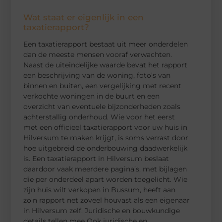
Wat staat er eigenlijk in een
taxatierapport?
Een taxatierapport bestaat uit meer onderdelen
dan de meeste mensen vooraf verwachten.
Naast de uiteindelijke waarde bevat het rapport
een beschrijving van de woning, foto’s van
binnen en buiten, een vergelijking met recent
verkochte woningen in de buurt en een
overzicht van eventuele bijzonderheden zoals
achterstallig onderhoud. Wie voor het eerst
met een officieel taxatierapport voor uw huis in
Hilversum te maken krijgt, is soms verrast door
hoe uitgebreid de onderbouwing daadwerkelijk
is. Een taxatierapport in Hilversum beslaat
daardoor vaak meerdere pagina’s, met bijlagen
die per onderdeel apart worden toegelicht. Wie
zijn huis wilt verkopen in Bussum, heeft aan
zo’n rapport net zoveel houvast als een eigenaar
in Hilversum zelf. Juridische en bouwkundige
details tellen mee Ook juridische en