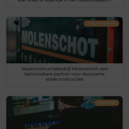
DIENSTVERLENING
Staalconstructiebedrijf Molenschot: een
betrouwbare partner voor duurzame
staalconstructies
MARKETING