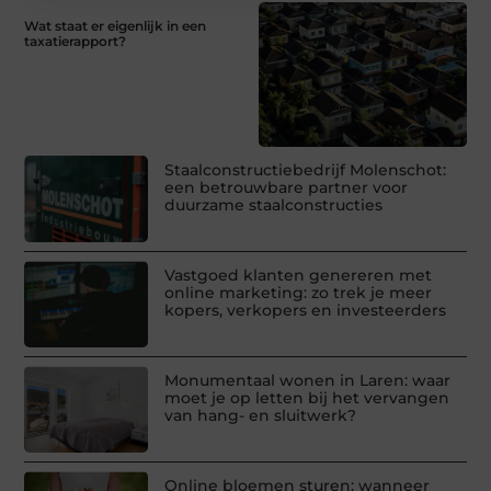
Wat staat er eigenlijk in een
taxatierapport?
Staalconstructiebedrijf Molenschot:
een betrouwbare partner voor
duurzame staalconstructies
Vastgoed klanten genereren met
online marketing: zo trek je meer
kopers, verkopers en investeerders
Monumentaal wonen in Laren: waar
moet je op letten bij het vervangen
van hang- en sluitwerk?
Online bloemen sturen: wanneer