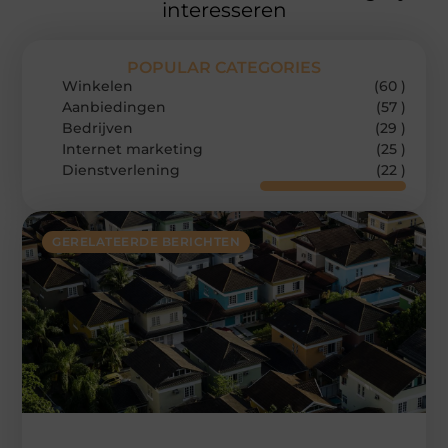
interesseren
POPULAR CATEGORIES
Winkelen
(60 )
Aanbiedingen
(57 )
Bedrijven
(29 )
Internet marketing
(25 )
Dienstverlening
(22 )
GERELATEERDE BERICHTEN