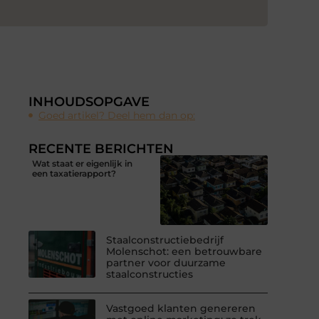
INHOUDSOPGAVE
Goed artikel? Deel hem dan op:
RECENTE BERICHTEN
Wat staat er eigenlijk in
een taxatierapport?
Staalconstructiebedrijf
Molenschot: een betrouwbare
partner voor duurzame
staalconstructies
Vastgoed klanten genereren