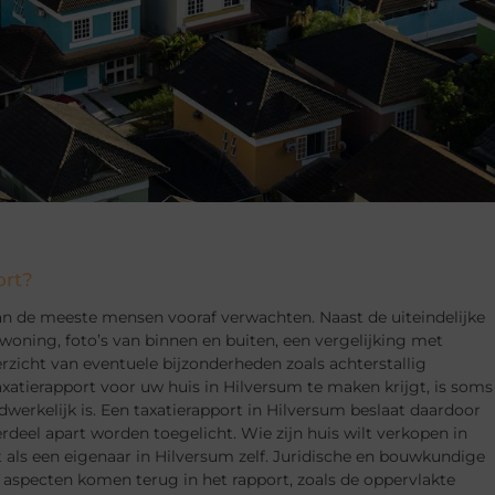
ort?
an de meeste mensen vooraf verwachten. Naast de uiteindelijke
woning, foto’s van binnen en buiten, een vergelijking met
zicht van eventuele bijzonderheden zoals achterstallig
axatierapport voor uw huis in Hilversum te maken krijgt, is soms
erkelijk is. Een taxatierapport in Hilversum beslaat daardoor
rdeel apart worden toegelicht. Wie zijn huis wilt verkopen in
 als een eigenaar in Hilversum zelf. Juridische en bouwkundige
 aspecten komen terug in het rapport, zoals de oppervlakte