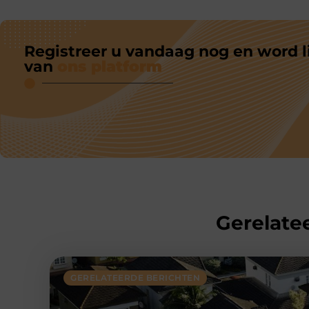
Registreer u vandaag nog en word l
van
ons platform
Gerelatee
GERELATEERDE BERICHTEN