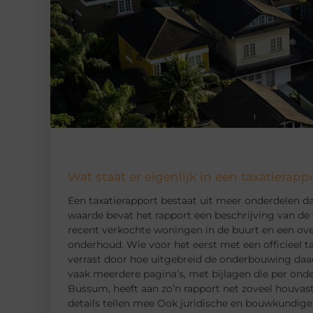
Wat staat er eigenlijk in een taxatierapp
Een taxatierapport bestaat uit meer onderdelen d
waarde bevat het rapport een beschrijving van de 
recent verkochte woningen in de buurt en een over
onderhoud. Wie voor het eerst met een officieel t
verrast door hoe uitgebreid de onderbouwing daadw
vaak meerdere pagina’s, met bijlagen die per onde
Bussum, heeft aan zo’n rapport net zoveel houvast
details tellen mee Ook juridische en bouwkundige