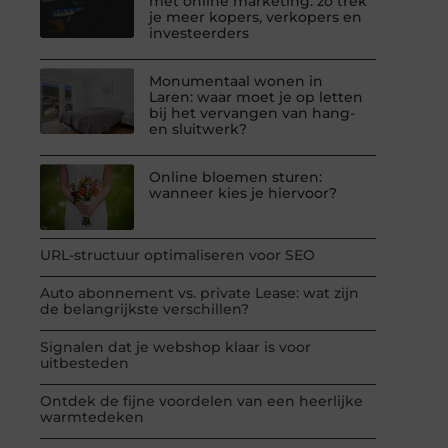
met online marketing: zo trek
je meer kopers, verkopers en
investeerders
Monumentaal wonen in
Laren: waar moet je op letten
bij het vervangen van hang-
en sluitwerk?
Online bloemen sturen:
wanneer kies je hiervoor?
URL-structuur optimaliseren voor SEO
Auto abonnement vs. private Lease: wat zijn
de belangrijkste verschillen?
Signalen dat je webshop klaar is voor
uitbesteden
Ontdek de fijne voordelen van een heerlijke
warmtedeken