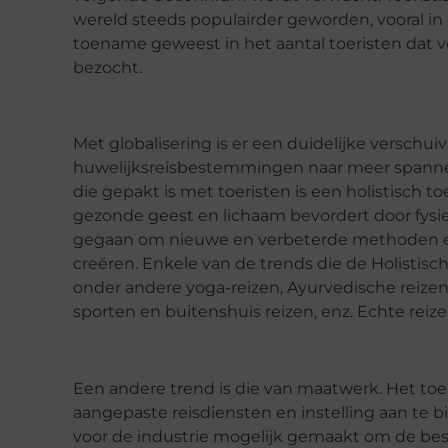
wereld steeds populairder geworden, vooral in de
toename geweest in het aantal toeristen dat 
bezocht.
Met globalisering is er een duidelijke verschui
huwelijksreisbestemmingen naar meer spannend
die gepakt is met toeristen is een holistisch t
gezonde geest en lichaam bevordert door fysiek
gegaan om nieuwe en verbeterde methoden e
creëren. Enkele van de trends die de Holistisch
onder andere yoga-reizen, Ayurvedische reizen,
sporten en buitenshuis reizen, enz. Echte reiz
Een andere trend is die van maatwerk. Het toe
aangepaste reisdiensten en instelling aan te 
voor de industrie mogelijk gemaakt om de bes