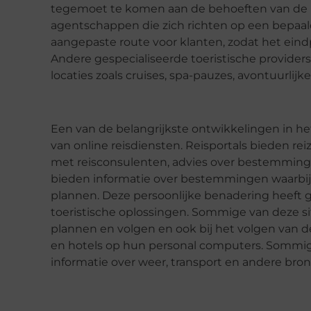
tegemoet te komen aan de behoeften van de kla
agentschappen die zich richten op een bepaa
aangepaste route voor klanten, zodat het eind
Andere gespecialiseerde toeristische provider
locaties zoals cruises, spa-pauzes, avontuurlijke
Een van de belangrijkste ontwikkelingen in he
van online reisdiensten. Reisportals bieden 
met reisconsulenten, advies over bestemminge
bieden informatie over bestemmingen waarbij
plannen. Deze persoonlijke benadering heeft 
toeristische oplossingen. Sommige van deze site
plannen en volgen en ook bij het volgen van d
en hotels op hun personal computers. Sommig
informatie over weer, transport en andere bron