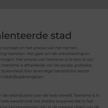
alenteerde stad
ele concept en het proces van het nemen,
ng toeristen. Het gaat om de ontwikkeling en
ingen. Het proces van toerisme is te zien in zijn
oerisme is afhankelijk van de sociale, politieke,
 buitenland. Een levendige toeristische sector
t bedrijfsopbrengsten.
n de reisindustrie over de hele wereld. Toerisme is in
 hele wereld met het snelste expansie dat in het
sche bestemmingen zijn in de meeste delen van de