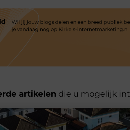
id
Wil jij jouw blogs delen en een breed publiek be
je vandaag nog op Kirkels-internetmarketing.nl
rde artikelen
die u mogelijk in