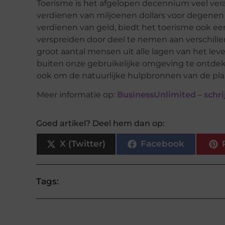
Toerisme is het afgelopen decennium veel vera
verdienen van miljoenen dollars voor degenen
verdienen van geld, biedt het toerisme ook ee
verspreiden door deel te nemen aan verschille
groot aantal mensen uit alle lagen van het l
buiten onze gebruikelijke omgeving te ontdekk
ook om de natuurlijke hulpbronnen van de pl
Meer informatie op:
BusinessUnlimited – schri
Goed artikel? Deel hem dan op:
X (Twitter)
Facebook
Tags: