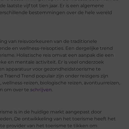
 laatste vijf tot tien jaar. Er is een algemene
verschillende bestemmingen over de hele wereld
ving van reisvoorkeuren van de traditionele
e en wellness-reisopties. Een dergelijke trend
oerisme. Holistische reis omvat een aanpak die een
e en mentale activiteit. Er is veel onderzoek
n apparatuur voor gezondheidstoerisme te
e Traend Trend populair zijn onder reizigers zijn
 wellness-reizen, biologische reizen, avontuurreizen,
en om over te
schrijven
.
risme is in de huidige markt aangepast door
bieden. De ontwikkeling van het toerisme heeft het
te provider van het toerisme te tikken om