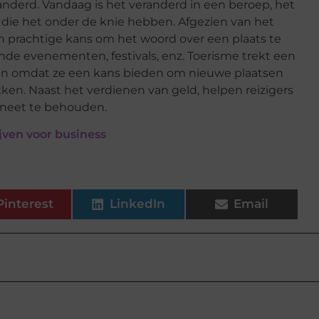
nderd. Vandaag is het veranderd in een beroep, het
 die het onder de knie hebben. Afgezien van het
n prachtige kans om het woord over een plaats te
nde evenementen, festivals, enz. Toerisme trekt een
even omdat ze een kans bieden om nieuwe plaatsen
en. Naast het verdienen van geld, helpen reizigers
aneet te behouden.
jven voor business
Pinterest
LinkedIn
Email