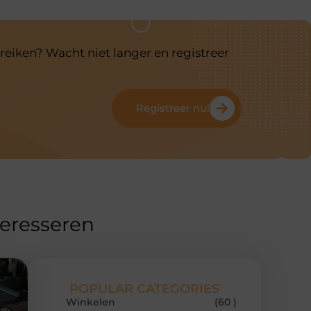
reiken? Wacht niet langer en registreer
Registreer nu!
teresseren
POPULAR CATEGORIES
Winkelen
(60 )