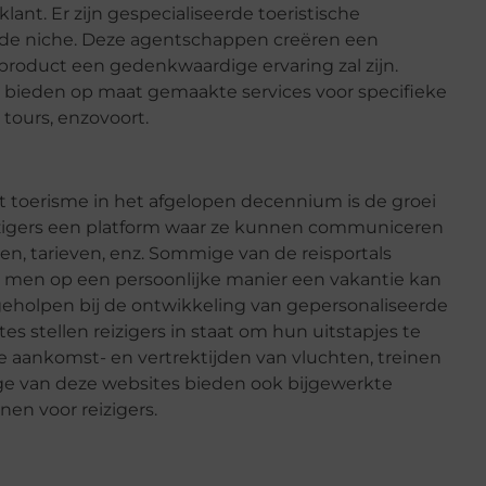
nt. Er zijn gespecialiseerde toeristische
lde niche. Deze agentschappen creëren een
product een gedenkwaardige ervaring zal zijn.
s bieden op maat gemaakte services voor specifieke
 tours, enzovoort.
t toerisme in het afgelopen decennium is de groei
reizigers een platform waar ze kunnen communiceren
n, tarieven, enz. Sommige van de reisportals
 men op een persoonlijke manier een vakantie kan
geholpen bij de ontwikkeling van gepersonaliseerde
s stellen reizigers in staat om hun uitstapjes te
e aankomst- en vertrektijden van vluchten, treinen
e van deze websites bieden ook bijgewerkte
nen voor reizigers.