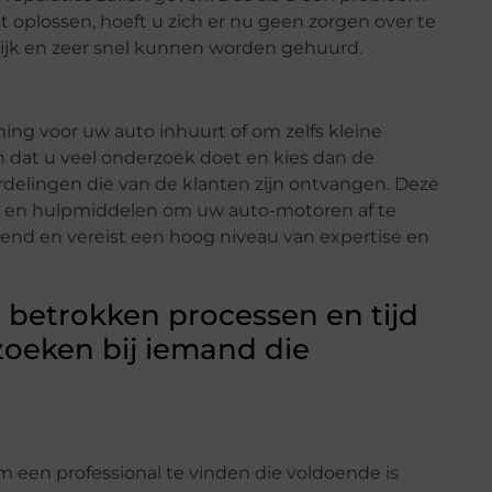
 oplossen, hoeft u zich er nu geen zorgen over te
ijk en zeer snel kunnen worden gehuurd.
ing voor uw auto inhuurt of om zelfs kleine
n dat u veel onderzoek doet en kies dan de
rdelingen die van de klanten zijn ontvangen. Deze
en en hulpmiddelen om uw auto-motoren af te
vend en vereist een hoog niveau van expertise en
 betrokken processen en tijd
zoeken bij iemand die
om een professional te vinden die voldoende is