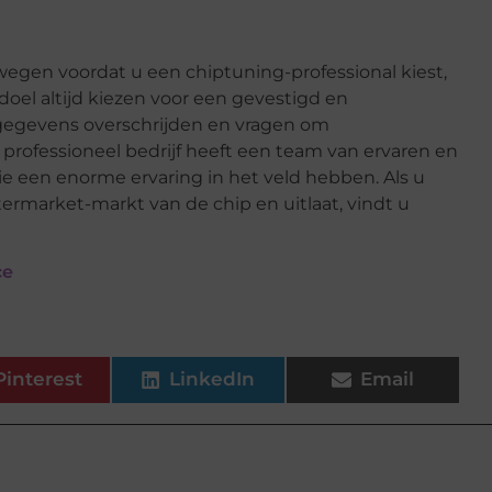
wegen voordat u een chiptuning-professional kiest,
 doel altijd kiezen voor een gevestigd en
gegevens overschrijden en vragen om
 professioneel bedrijf heeft een team van ervaren en
ie een enorme ervaring in het veld hebben. Als u
ermarket-markt van de chip en uitlaat, vindt u
ce
Pinterest
LinkedIn
Email