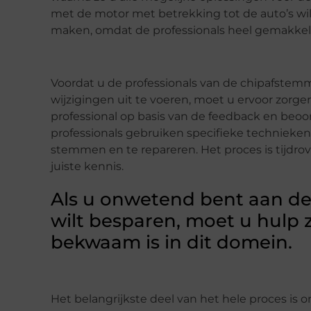
met de motor met betrekking tot de auto’s wilt
maken, omdat de professionals heel gemakkel
Voordat u de professionals van de chipafstemm
wijzigingen uit te voeren, moet u ervoor zorge
professional op basis van de feedback en beoo
professionals gebruiken specifieke techniek
stemmen en te repareren. Het proces is tijdro
juiste kennis.
Als u onwetend bent aan de
wilt besparen, moet u hulp 
bekwaam is in dit domein.
Het belangrijkste deel van het hele proces is 