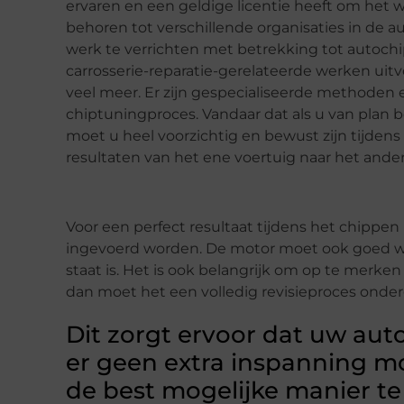
ervaren en een geldige licentie heeft om het w
behoren tot verschillende organisaties in de 
werk te verrichten met betrekking tot autoch
carrosserie-reparatie-gerelateerde werken uitv
veel meer. Er zijn gespecialiseerde methoden e
chiptuningproces. Vandaar dat als u van plan b
moet u heel voorzichtig en bewust zijn tijden
resultaten van het ene voertuig naar het ande
Voor een perfect resultaat tijdens het chipp
ingevoerd worden. De motor moet ook goed wor
staat is. Het is ook belangrijk om op te merken
dan moet het een volledig revisieproces onde
Dit zorgt ervoor dat uw aut
er geen extra inspanning 
de best mogelijke manier t