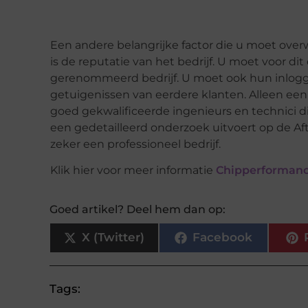
Een andere belangrijke factor die u moet over
is de reputatie van het bedrijf. U moet voor dit
gerenommeerd bedrijf. U moet ook hun inlog
getuigenissen van eerdere klanten. Alleen een
goed gekwalificeerde ingenieurs en technici d
een gedetailleerd onderzoek uitvoert op de Aft
zeker een professioneel bedrijf.
Klik hier voor meer informatie
Chipperforman
Goed artikel? Deel hem dan op:
X (Twitter)
Facebook
Tags: