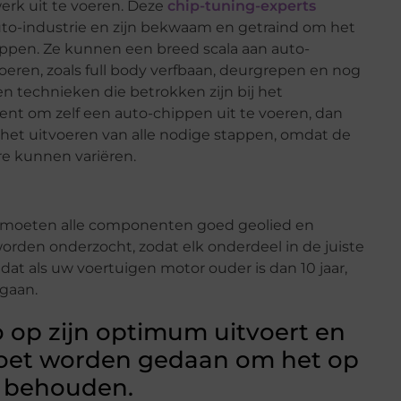
erk uit te voeren. Deze
chip-tuning-experts
auto-industrie en zijn bekwaam en getraind om het
ippen. Ze kunnen een breed scala aan auto-
oeren, zoals full body verfbaan, deurgrepen en nog
n technieken die betrokken zijn bij het
ent om zelf een auto-chippen uit te voeren, dan
s het uitvoeren van alle nodige stappen, omdat de
re kunnen variëren.
en moeten alle componenten goed geolied en
den onderzocht, zodat elk onderdeel in de juiste
 dat als uw voertuigen motor ouder is dan 10 jaar,
rgaan.
o op zijn optimum uitvoert en
moet worden gedaan om het op
e behouden.