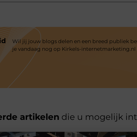
id
Wil jij jouw blogs delen en een breed publiek be
je vandaag nog op Kirkels-internetmarketing.nl
rde artikelen
die u mogelijk in