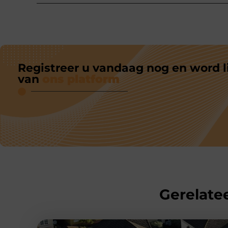
Registreer u vandaag nog en word l
van
ons platform
Gerelatee