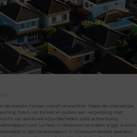
ort?
an de meeste mensen vooraf verwachten. Naast de uiteindelijke
woning, foto’s van binnen en buiten, een vergelijking met
zicht van eventuele bijzonderheden zoals achterstallig
axatierapport voor uw huis in Hilversum te maken krijgt, is soms
erkelijk is. Een taxatierapport in Hilversum beslaat daardoor