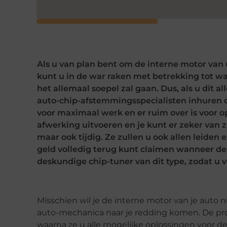
Als u van plan bent om de interne motor van
kunt u in de war raken met betrekking tot w
het allemaal soepel zal gaan. Dus, als u dit a
auto-chip-afstemmingsspecialisten inhuren 
voor maximaal werk en er ruim over is voor o
afwerking uitvoeren en je kunt er zeker van z
maar ook tijdig. Ze zullen u ook allen leide
geld volledig terug kunt claimen wanneer de
deskundige chip-tuner van dit type, zodat u v
Misschien wil je de interne motor van je auto n
auto-mechanica naar je redding komen. De pro
waarna ze u alle mogelijke oplossingen voor de