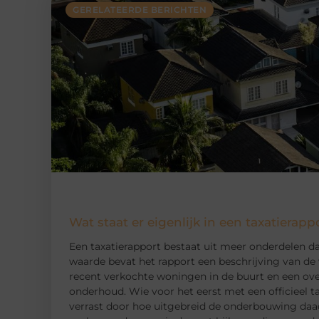
GERELATEERDE BERICHTEN
Wat staat er eigenlijk in een taxatierapp
Een taxatierapport bestaat uit meer onderdelen d
waarde bevat het rapport een beschrijving van de 
recent verkochte woningen in de buurt en een over
onderhoud. Wie voor het eerst met een officieel t
verrast door hoe uitgebreid de onderbouwing daadw