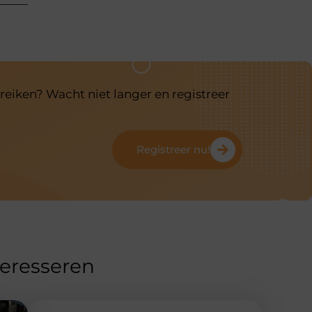
reiken? Wacht niet langer en registreer
Registreer nu!
teresseren