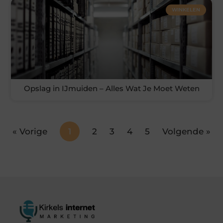
WINKELEN
Opslag in IJmuiden – Alles Wat Je Moet Weten
« Vorige
1
2
3
4
5
Volgende »