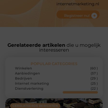
internetmarketing.nl
Registreer nu!
Gerelateerde artikelen
die u mogelijk
interesseren
POPULAR CATEGORIES
Winkelen
(60 )
Aanbiedingen
(57 )
Bedrijven
(29 )
Internet marketing
(25 )
Dienstverlening
(22 )
GERELATEERDE BERICHTEN