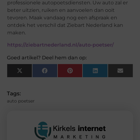
professionele autopoetsdiensten. Uw auto zal er
beter uitzien, ruiken en aanvoelen dan ooit
tevoren. Maak vandaag nog een afspraak en
ontdek het verschil dat Ziebart Nederland kan
maken.
https://ziebartnederland.nl/auto-poetser/
Goed artikel? Deel hem dan op:
X
Facebook
Pinterest
LinkedIn
Email
(Twitter)
Tags:
auto poetser