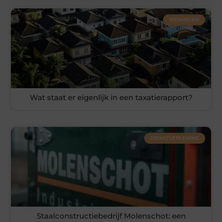
WONINGEN
Wat staat er eigenlijk in een taxatierapport?
DIENSTVERLENING
Staalconstructiebedrijf Molenschot: een