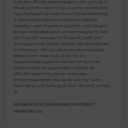
met een officieel taxatierapport voor uw huis in
Hilversum te maken krijgt, is soms verrast door
hoe uitgebreid de onderbouwing daadwerkelijk
is. Een taxatierapport in Hilversum beslaat
daardoor vaak meerdere pagina’s, met bijlagen
die per onderdeel apart worden toegelicht. Wie
zijn huis wilt verkopen in Bussum, heeft aan
zo’n rapport net zoveel houvast als een eigenaar
in Hilversum zelf. Juridische en bouwkundige
details tellen mee Ook juridische en
bouwkundige aspecten komen terug in het
rapport, zoals de oppervlakte volgens de
officiële meetinstructie en eventuele
erfdienstbaarheden die op de woning rusten.
Deze details zijn belangrijk voor de bank, omdat
ze
GEPUBLICEERD DOOR KIRKELS INTERNET
MARKETING.NL