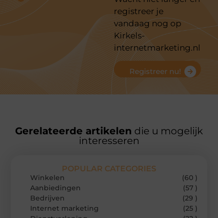
registreer je
vandaag nog op
Kirkels-
internetmarketing.nl
Registreer nu!
Gerelateerde artikelen
die u mogelijk
interesseren
POPULAR CATEGORIES
Winkelen
(60 )
Aanbiedingen
(57 )
Bedrijven
(29 )
Internet marketing
(25 )