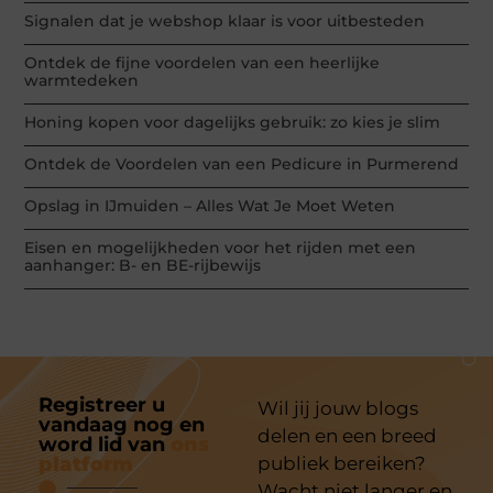
Signalen dat je webshop klaar is voor uitbesteden
Ontdek de fijne voordelen van een heerlijke
warmtedeken
Honing kopen voor dagelijks gebruik: zo kies je slim
Ontdek de Voordelen van een Pedicure in Purmerend
Opslag in IJmuiden – Alles Wat Je Moet Weten
Eisen en mogelijkheden voor het rijden met een
aanhanger: B- en BE-rijbewijs
Registreer u
Wil jij jouw blogs
vandaag nog en
delen en een breed
word lid van
ons
platform
publiek bereiken?
Wacht niet langer en