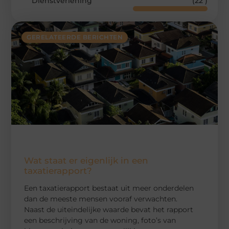
Dienstverlening
(22 )
GERELATEERDE BERICHTEN
Wat staat er eigenlijk in een
taxatierapport?
Een taxatierapport bestaat uit meer onderdelen
dan de meeste mensen vooraf verwachten.
Naast de uiteindelijke waarde bevat het rapport
een beschrijving van de woning, foto’s van