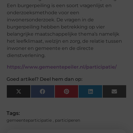
Een burgerpeiling is een soort vragenlijst en
onderzoeksmethode voor een
inwonersonderzoek. De vragen in de
burgerpeiling hebben betrekking op vier
belangrijke maatschappelijke thema’s namelijk
het leefklimaat, welzijn en zorg, de relatie tussen
inwoner en gemeente en de directe
dienstverlening.
https://www.gemeentepeiler.nl/participatie/
Goed artikel? Deel hem dan op:
X
Facebook
Pinterest
LinkedIn
Email
(Twitter)
Tags:
gemeenteparticipatie
,
participeren