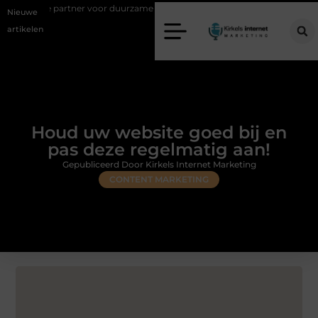
ner voor duurzame staalconstructies
Vastgoed klanten genereren met 
Nieuwe
artikelen
Houd uw website goed bij en
pas deze regelmatig aan!
Gepubliceerd Door Kirkels Internet Marketing
CONTENT MARKETING