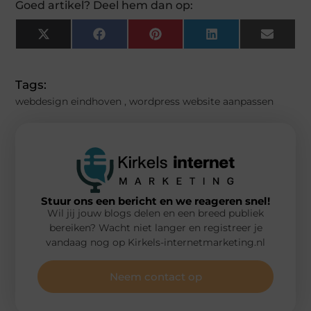
Goed artikel? Deel hem dan op:
X
Facebook
Pinterest
LinkedIn
Email
(Twitter)
Tags:
webdesign eindhoven
,
wordpress website aanpassen
Stuur ons een bericht en we reageren snel!
Wil jij jouw blogs delen en een breed publiek
bereiken? Wacht niet langer en registreer je
vandaag nog op Kirkels-internetmarketing.nl
Neem contact op