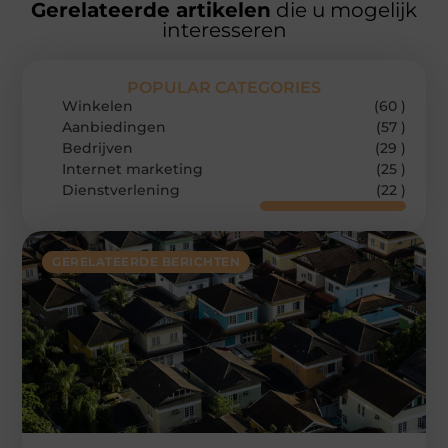
Gerelateerde artikelen
die u mogelijk
interesseren
POPULAR CATEGORIES
Winkelen
(60 )
Aanbiedingen
(57 )
Bedrijven
(29 )
Internet marketing
(25 )
Dienstverlening
(22 )
GERELATEERDE BERICHTEN