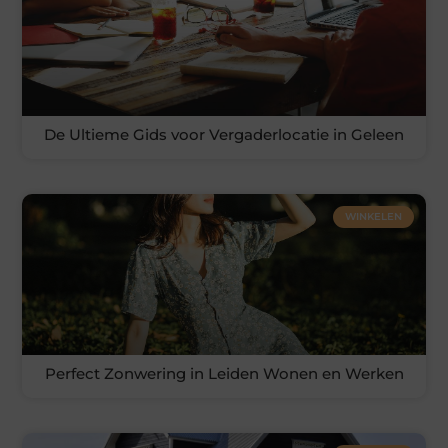
De Ultieme Gids voor Vergaderlocatie in Geleen
WINKELEN
Perfect Zonwering in Leiden Wonen en Werken