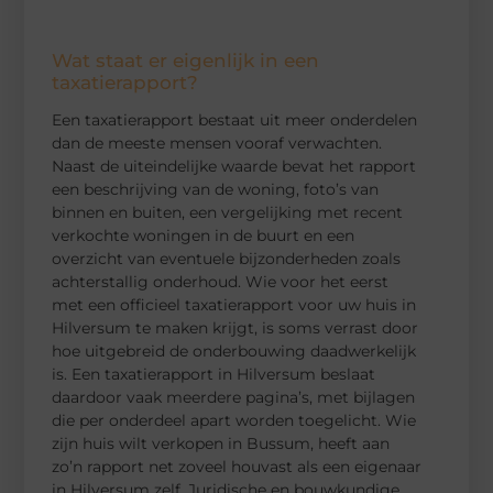
Wat staat er eigenlijk in een
taxatierapport?
Een taxatierapport bestaat uit meer onderdelen
dan de meeste mensen vooraf verwachten.
Naast de uiteindelijke waarde bevat het rapport
een beschrijving van de woning, foto’s van
binnen en buiten, een vergelijking met recent
verkochte woningen in de buurt en een
overzicht van eventuele bijzonderheden zoals
achterstallig onderhoud. Wie voor het eerst
met een officieel taxatierapport voor uw huis in
Hilversum te maken krijgt, is soms verrast door
hoe uitgebreid de onderbouwing daadwerkelijk
is. Een taxatierapport in Hilversum beslaat
daardoor vaak meerdere pagina’s, met bijlagen
die per onderdeel apart worden toegelicht. Wie
zijn huis wilt verkopen in Bussum, heeft aan
zo’n rapport net zoveel houvast als een eigenaar
in Hilversum zelf. Juridische en bouwkundige