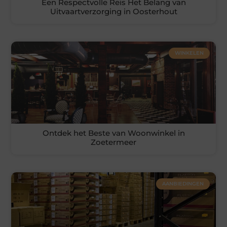
Een Respectvolle Reis Het Belang van
Uitvaartverzorging in Oosterhout
WINKELEN
Ontdek het Beste van Woonwinkel in
Zoetermeer
AANBIEDINGEN