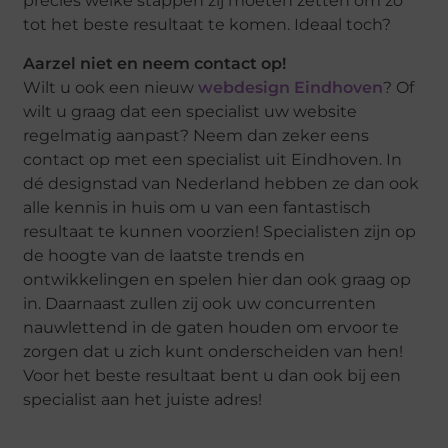
precies welke stappen zij moeten zetten om zo
tot het beste resultaat te komen. Ideaal toch?
Aarzel niet en neem contact op!
Wilt u ook een nieuw
webdesign Eindhoven
? Of
wilt u graag dat een specialist uw website
regelmatig aanpast? Neem dan zeker eens
contact op met een specialist uit Eindhoven. In
dé designstad van Nederland hebben ze dan ook
alle kennis in huis om u van een fantastisch
resultaat te kunnen voorzien! Specialisten zijn op
de hoogte van de laatste trends en
ontwikkelingen en spelen hier dan ook graag op
in. Daarnaast zullen zij ook uw concurrenten
nauwlettend in de gaten houden om ervoor te
zorgen dat u zich kunt onderscheiden van hen!
Voor het beste resultaat bent u dan ook bij een
specialist aan het juiste adres!