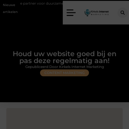
rtner voor duurzame staalconstructies
Vastgoed klanten genereren me
Nieuwe
artikelen
Houd uw website goed bij en
pas deze regelmatig aan!
Gepubliceerd Door Kirkels Internet Marketing
CONTENT MARKETING