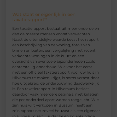
Wat staat er eigenlijk in een
taxatierapport?
Een taxatierapport bestaat uit meer onderdelen
dan de meeste mensen vooraf verwachten.
Naast de uiteindelijke waarde bevat het rapport
een beschrijving van de woning, foto’s van
binnen en buiten, een vergelijking met recent
verkochte woningen in de buurt en een
overzicht van eventuele bijzonderheden zoals
achterstallig onderhoud. Wie voor het eerst
met een officieel taxatierapport voor uw huis in
Hilversum te maken krijgt, is soms verrast door
hoe uitgebreid de onderbouwing daadwerkelijk
is. Een taxatierapport in Hilversum beslaat
daardoor vaak meerdere pagina’s, met bijlagen
die per onderdeel apart worden toegelicht. Wie
zijn huis wilt verkopen in Bussum, heeft aan
zo’n rapport net zoveel houvast als een eigenaar
in Hilversum zelf. Juridische en bouwkundige