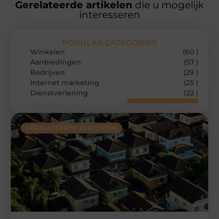
Gerelateerde artikelen
die u mogelijk
interesseren
POPULAR CATEGORIES
Winkelen
(60 )
Aanbiedingen
(57 )
Bedrijven
(29 )
Internet marketing
(25 )
Dienstverlening
(22 )
GERELATEERDE BERICHTEN