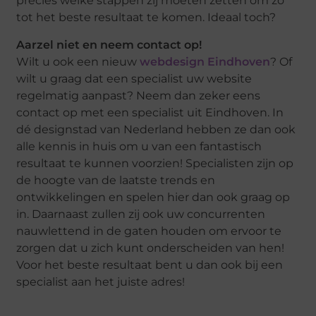
precies welke stappen zij moeten zetten om zo
tot het beste resultaat te komen. Ideaal toch?
Aarzel niet en neem contact op!
Wilt u ook een nieuw
webdesign Eindhoven
? Of
wilt u graag dat een specialist uw website
regelmatig aanpast? Neem dan zeker eens
contact op met een specialist uit Eindhoven. In
dé designstad van Nederland hebben ze dan ook
alle kennis in huis om u van een fantastisch
resultaat te kunnen voorzien! Specialisten zijn op
de hoogte van de laatste trends en
ontwikkelingen en spelen hier dan ook graag op
in. Daarnaast zullen zij ook uw concurrenten
nauwlettend in de gaten houden om ervoor te
zorgen dat u zich kunt onderscheiden van hen!
Voor het beste resultaat bent u dan ook bij een
specialist aan het juiste adres!