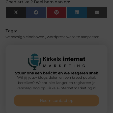
Goed artikel? Deel hem dan op:
X
Facebook
Pinterest
LinkedIn
Email
(Twitter)
Tags:
webdesign eindhoven
,
wordpress website aanpassen
Stuur ons een bericht en we reageren snel!
Wil jij jouw blogs delen en een breed publiek
bereiken? Wacht niet langer en registreer je
vandaag nog op Kirkels-internetmarketing.nl
Neem contact op