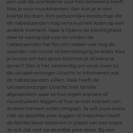
zien wat de overledene voor hen betekend heeft.
Kies je voor rouwbloemen, dan kun je er een
kaartje bij doen. Een persoonlijke boodschap die
de nabestaanden nog eens kunnen lezen op een
andere moment. Vaak is tijdens de plechtigheid
daar te weinig tijd voor en vinden de
nabestaanden het fijn om nadien ook nog de
woorden van troost of bemoediging te lezen. Kies
je ervoor om een groot bloemstuk of krans te
geven? Dan is het verstandig om eerst even bij
de uitvaartverzorger Utrecht te informeren wat
de nabestaanden willen. Vaak heeft de
uitvaartverzorger Utrecht met familie
afgesproken waar ze hun eigen kransen of
rouwstukken leggen of hoe ze met kransen van
andere mensen willen omgaan. Je wilt jouw krans
niet op dezelfde plek leggen of misschien heeft
de familie liever bloemen in plaats van een krans.
Je wilt dat niet op dezelfde plek doen. Bij een