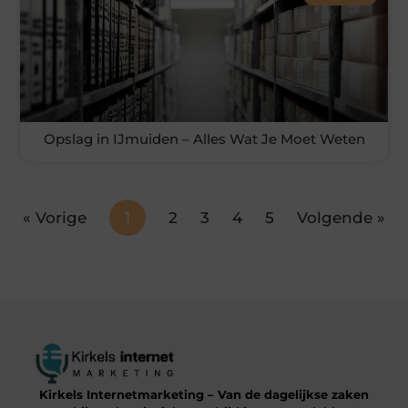
Opslag in IJmuiden – Alles Wat Je Moet Weten
« Vorige
1
2
3
4
5
Volgende »
Kirkels Internetmarketing – Van de dagelijkse zaken