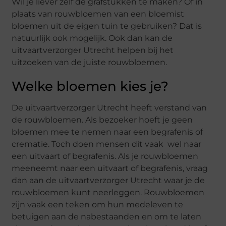
Wil je liever zelf de grafstukken te maken? Of in
plaats van rouwbloemen van een bloemist
bloemen uit de eigen tuin te gebruiken? Dat is
natuurlijk ook mogelijk. Ook dan kan de
uitvaartverzorger Utrecht helpen bij het
uitzoeken van de juiste rouwbloemen.
Welke bloemen kies je?
De uitvaartverzorger Utrecht heeft verstand van
de rouwbloemen. Als bezoeker hoeft je geen
bloemen mee te nemen naar een begrafenis of
crematie. Toch doen mensen dit vaak wel naar
een uitvaart of begrafenis. Als je rouwbloemen
meeneemt naar een uitvaart of begrafenis, vraag
dan aan de uitvaartverzorger Utrecht waar je de
rouwbloemen kunt neerleggen. Rouwbloemen
zijn vaak een teken om hun medeleven te
betuigen aan de nabestaanden en om te laten