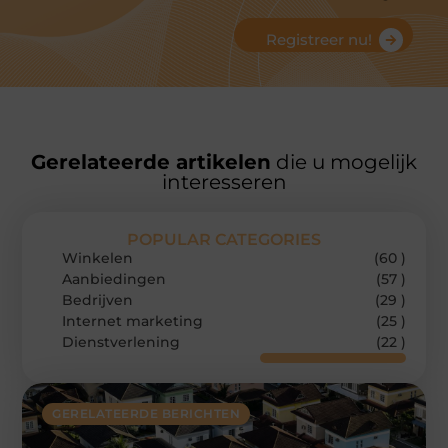
Registreer nu!
Gerelateerde artikelen
die u mogelijk
interesseren
POPULAR CATEGORIES
Winkelen
(60 )
Aanbiedingen
(57 )
Bedrijven
(29 )
Internet marketing
(25 )
Dienstverlening
(22 )
GERELATEERDE BERICHTEN