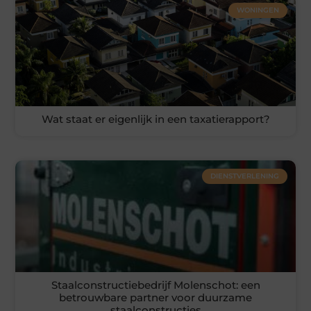
WONINGEN
Wat staat er eigenlijk in een taxatierapport?
DIENSTVERLENING
Staalconstructiebedrijf Molenschot: een
betrouwbare partner voor duurzame
staalconstructies