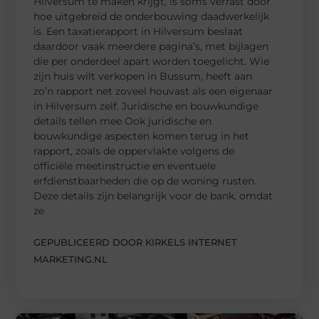
Hilversum te maken krijgt, is soms verrast door
hoe uitgebreid de onderbouwing daadwerkelijk
is. Een taxatierapport in Hilversum beslaat
daardoor vaak meerdere pagina’s, met bijlagen
die per onderdeel apart worden toegelicht. Wie
zijn huis wilt verkopen in Bussum, heeft aan
zo’n rapport net zoveel houvast als een eigenaar
in Hilversum zelf. Juridische en bouwkundige
details tellen mee Ook juridische en
bouwkundige aspecten komen terug in het
rapport, zoals de oppervlakte volgens de
officiële meetinstructie en eventuele
erfdienstbaarheden die op de woning rusten.
Deze details zijn belangrijk voor de bank, omdat
ze
GEPUBLICEERD DOOR KIRKELS INTERNET
MARKETING.NL