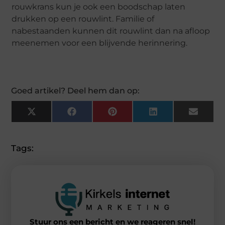
rouwkrans kun je ook een boodschap laten
drukken op een rouwlint. Familie of
nabestaanden kunnen dit rouwlint dan na afloop
meenemen voor een blijvende herinnering.
Goed artikel? Deel hem dan op:
X
Facebook
Pinterest
LinkedIn
Email
(Twitter)
Tags:
Stuur ons een bericht en we reageren snel!