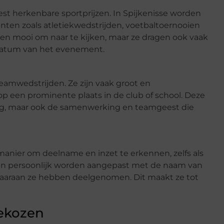
eest herkenbare sportprijzen. In Spijkenisse worden
enten zoals atletiekwedstrijden, voetbaltoernooien
leen mooi om naar te kijken, maar ze dragen ook vaak
datum van het evenement.
teamwedstrijden. Ze zijn vaak groot en
 een prominente plaats in de club of school. Deze
ing, maar ook de samenwerking en teamgeest die
manier om deelname en inzet te erkennen, zelfs als
en persoonlijk worden aangepast met de naam van
aaraan ze hebben deelgenomen. Dit maakt ze tot
ekozen