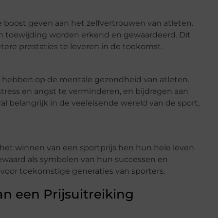
 boost geven aan het zelfvertrouwen van atleten.
n toewijding worden erkend en gewaardeerd. Dit
ere prestaties te leveren in de toekomst.
d hebben op de mentale gezondheid van atleten.
ress en angst te verminderen, en bijdragen aan
al belangrijk in de veeleisende wereld van de sport,
 het winnen van een sportprijs hen hun hele leven
bewaard als symbolen van hun successen en
e voor toekomstige generaties van sporters.
n een Prijsuitreiking