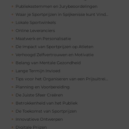
Publieksstemmen en Jurybeoordelingen
Waar je Sportprijzen in Spijkenisse kunt Vinden
Lokale Sportwinkels
Online Leveranciers
Maatwerk en Personalisatie
De Impact van Sportprijzen op Atleten
Verhoogd Zelfvertrouwen en Motivatie
Belang van Mentale Gezondheid
Lange Termijn Invloed
Tips voor het Organiseren van een Prijsuitreiking
Planning en Voorbereiding
De Juiste Sfeer Creëren
Betrokkenheid van het Publiek
De Toekomst van Sportprijzen
Innovatieve Ontwerpen
Digitale Prijzen