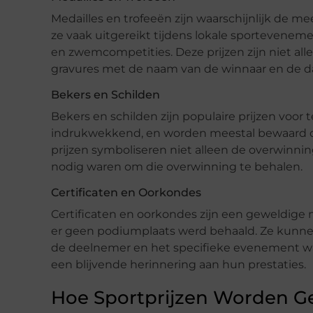
Medailles en trofeeën zijn waarschijnlijk de m
ze vaak uitgereikt tijdens lokale sportevenem
en zwemcompetities. Deze prijzen zijn niet al
gravures met de naam van de winnaar en de 
Bekers en Schilden
Bekers en schilden zijn populaire prijzen voor 
indrukwekkend, en worden meestal bewaard op
prijzen symboliseren niet alleen de overwinn
nodig waren om die overwinning te behalen.
Certificaten en Oorkondes
Certificaten en oorkondes zijn een geweldige 
er geen podiumplaats werd behaald. Ze kunn
de deelnemer en het specifieke evenement w
een blijvende herinnering aan hun prestaties.
Hoe Sportprijzen Worden G