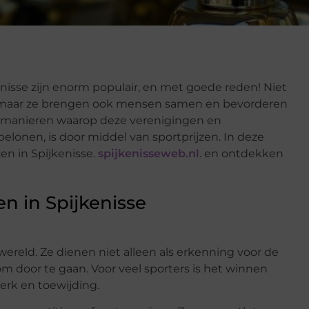
isse zijn enorm populair, en met goede reden! Niet
l, maar ze brengen ook mensen samen en bevorderen
 manieren waarop deze verenigingen en
nen, is door middel van sportprijzen. In deze
en in Spijkenisse.
spijkenisseweb.nl
. en ontdekken
n in Spijkenisse
twereld. Ze dienen niet alleen als erkenning voor de
om door te gaan. Voor veel sporters is het winnen
erk en toewijding.