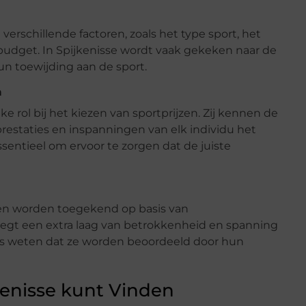
 verschillende factoren, zoals het type sport, het
budget. In Spijkenisse wordt vaak gekeken naar de
hun toewijding aan de sport.
n
e rol bij het kiezen van sportprijzen. Zij kennen de
staties en inspanningen van elk individu het
entieel om ervoor te zorgen dat de juiste
n worden toegekend op basis van
egt een extra laag van betrokkenheid en spanning
s weten dat ze worden beoordeeld door hun
jkenisse kunt Vinden