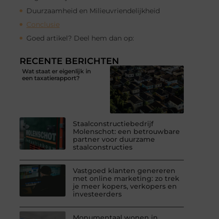
Duurzaamheid en Milieuvriendelijkheid
Conclusie
Goed artikel? Deel hem dan op:
RECENTE BERICHTEN
Wat staat er eigenlijk in
een taxatierapport?
Staalconstructiebedrijf
Molenschot: een betrouwbare
partner voor duurzame
staalconstructies
Vastgoed klanten genereren
met online marketing: zo trek
je meer kopers, verkopers en
investeerders
Monumentaal wonen in