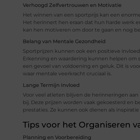
Verhoogd Zelfvertrouwen en Motivatie
Het winnen van een sportprijs kan een enorme
Het herinnert hen eraan dat hun harde werk e
kan hen motiveren om door te gaan en nog bet
Belang van Mentale Gezondheid
Sportprijzen kunnen ook een positieve invloe
Erkenning en waardering kunnen helpen om st
een gevoel van voldoening en geluk. Dit is voor
waar mentale veerkracht cruciaal is.
Lange Termijn Invloed
Voor veel atleten blijven de herinneringen aan
bij. Deze prijzen worden vaak gekoesterd en 
prestaties. Ze kunnen ook dienen als inspirati
Tips voor het Organiseren va
Planning en Voorbereiding