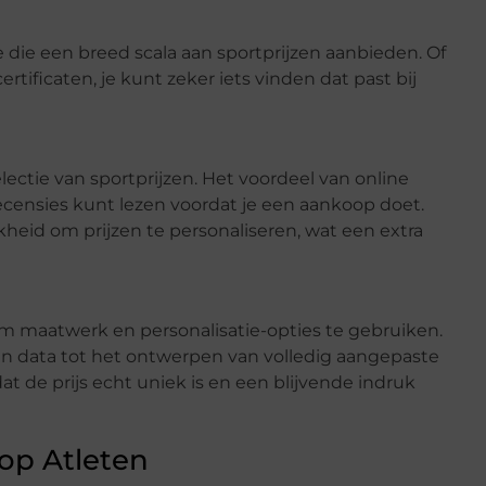
se die een breed scala aan sportprijzen aanbieden. Of
ertificaten, je kunt zeker iets vinden dat past bij
ectie van sportprijzen. Het voordeel van online
 recensies kunt lezen voordat je een aankoop doet.
kheid om prijzen te personaliseren, wat een extra
m maatwerk en personalisatie-opties te gebruiken.
en data tot het ontwerpen van volledig aangepaste
at de prijs echt uniek is en een blijvende indruk
op Atleten