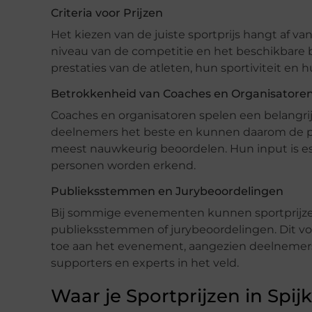
Criteria voor Prijzen
Het kiezen van de juiste sportprijs hangt af van
niveau van de competitie en het beschikbare 
prestaties van de atleten, hun sportiviteit en 
Betrokkenheid van Coaches en Organisatore
Coaches en organisatoren spelen een belangrijk
deelnemers het beste en kunnen daarom de pre
meest nauwkeurig beoordelen. Hun input is ess
personen worden erkend.
Publieksstemmen en Jurybeoordelingen
Bij sommige evenementen kunnen sportprijze
publieksstemmen of jurybeoordelingen. Dit vo
toe aan het evenement, aangezien deelnemer
supporters en experts in het veld.
Waar je Sportprijzen in Spi