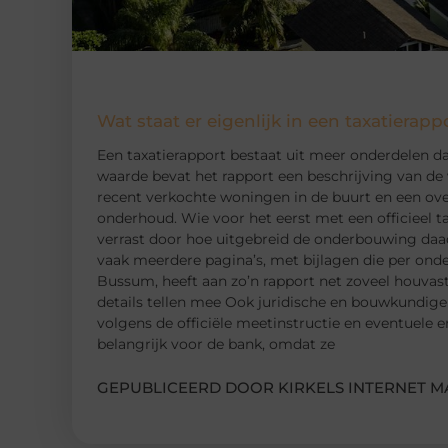
Wat staat er eigenlijk in een taxatierapp
Een taxatierapport bestaat uit meer onderdelen d
waarde bevat het rapport een beschrijving van de 
recent verkochte woningen in de buurt en een over
onderhoud. Wie voor het eerst met een officieel t
verrast door hoe uitgebreid de onderbouwing daadw
vaak meerdere pagina’s, met bijlagen die per onde
Bussum, heeft aan zo’n rapport net zoveel houvast
details tellen mee Ook juridische en bouwkundige
volgens de officiële meetinstructie en eventuele e
belangrijk voor de bank, omdat ze
GEPUBLICEERD DOOR KIRKELS INTERNET M