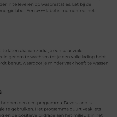
 in te leveren op wasprestaties. Let bij de
ergielabel. Een a+++ label is momenteel het
te laten draaien zodra je een paar vuile
uiniger om te wachten tot je een volle lading hebt.
ordt benut, waardoor je minder vaak hoeft te wassen
a
n, hebben een eco-programma. Deze stand is
ie te gebruiken. Het programma duurt vaak iets
g en de positieve bijdrage aan het milieu zijn het