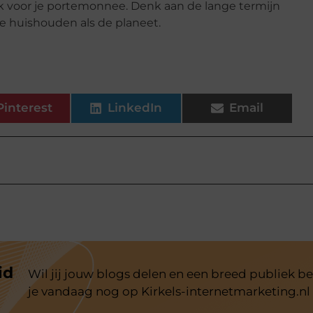
ook voor je portemonnee. Denk aan de lange termijn
e huishouden als de planeet.
Pinterest
LinkedIn
Email
id
Wil jij jouw blogs delen en een breed publiek be
je vandaag nog op Kirkels-internetmarketing.nl