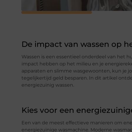
De impact van wassen op he
Wassen is een essentieel onderdeel van het h
impact hebben op het milieu en je energierek
apparaten en slimme wasgewoonten, kun je jo
tegelijkertijd geld besparen. In dit artikel o
energiezuinig wassen.
Kies voor een energiezuini
Een van de meest effectieve manieren om energ
energiezuinige wasmachine. Moderne wasmach