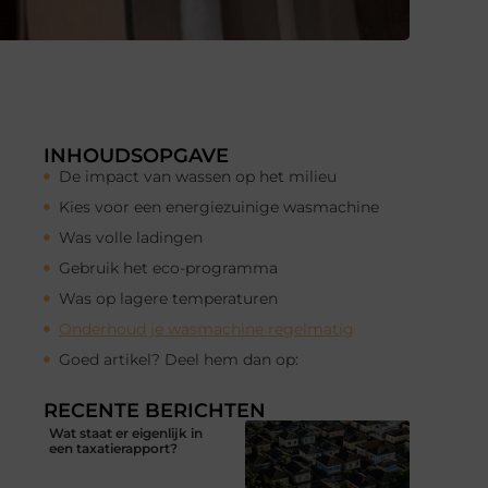
INHOUDSOPGAVE
De impact van wassen op het milieu
Kies voor een energiezuinige wasmachine
Was volle ladingen
Gebruik het eco-programma
Was op lagere temperaturen
Onderhoud je wasmachine regelmatig
Goed artikel? Deel hem dan op:
RECENTE BERICHTEN
Wat staat er eigenlijk in
een taxatierapport?