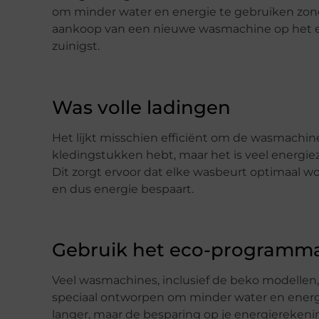
om minder water en energie te gebruiken zonder
aankoop van een nieuwe wasmachine op het en
zuinigst.
Was volle ladingen
Het lijkt misschien efficiënt om de wasmachine 
kledingstukken hebt, maar het is veel energiez
Dit zorgt ervoor dat elke wasbeurt optimaal w
en dus energie bespaart.
Gebruik het eco-programm
Veel wasmachines, inclusief de beko modelle
speciaal ontworpen om minder water en energ
langer, maar de besparing op je energierekenin