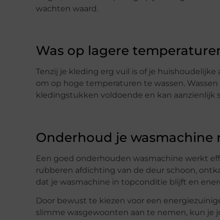
wachten waard.
Was op lagere temperature
Tenzij je kleding erg vuil is of je huishoudelijk
om op hoge temperaturen te wassen. Wassen op
kledingstukken voldoende en kan aanzienlijk s
Onderhoud je wasmachine 
Een goed onderhouden wasmachine werkt effic
rubberen afdichting van de deur schoon, ontkalk
dat je wasmachine in topconditie blijft en energ
Door bewust te kiezen voor een energiezuinig
slimme wasgewoonten aan te nemen, kun je j