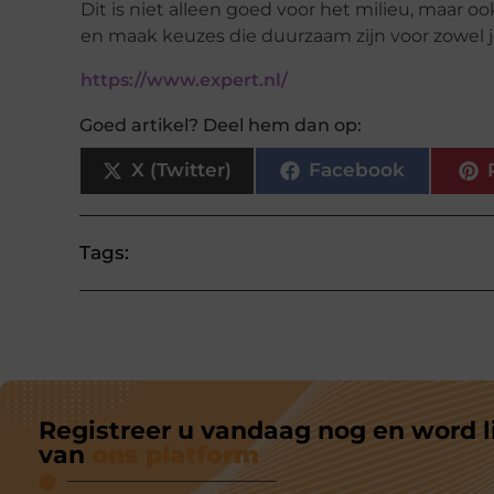
Dit is niet alleen goed voor het milieu, maar 
en maak keuzes die duurzaam zijn voor zowel j
https://www.expert.nl/
Goed artikel? Deel hem dan op:
X (Twitter)
Facebook
Tags:
Registreer u vandaag nog en word l
van
ons platform