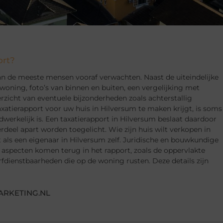
ort?
an de meeste mensen vooraf verwachten. Naast de uiteindelijke
woning, foto’s van binnen en buiten, een vergelijking met
zicht van eventuele bijzonderheden zoals achterstallig
axatierapport voor uw huis in Hilversum te maken krijgt, is soms
erkelijk is. Een taxatierapport in Hilversum beslaat daardoor
rdeel apart worden toegelicht. Wie zijn huis wilt verkopen in
 als een eigenaar in Hilversum zelf. Juridische en bouwkundige
 aspecten komen terug in het rapport, zoals de oppervlakte
rfdienstbaarheden die op de woning rusten. Deze details zijn
ARKETING.NL