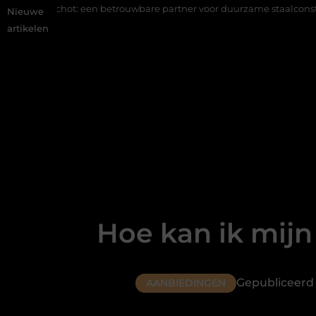
n betrouwbare partner voor duurzame staalconstructies
Vastgoed
Nieuwe
artikelen
Hoe kan ik mij
Gepubliceerd 
AANBIEDINGEN