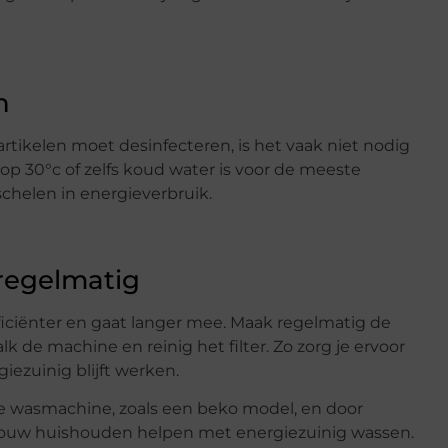
n
e artikelen moet desinfecteren, is het vaak niet nodig
 30°c of zelfs koud water is voor de meeste
chelen in energieverbruik.
regelmatig
iënter en gaat langer mee. Maak regelmatig de
 de machine en reinig het filter. Zo zorg je ervoor
iezuinig blijft werken.
e wasmachine, zoals een beko model, en door
ouw huishouden helpen met energiezuinig wassen.