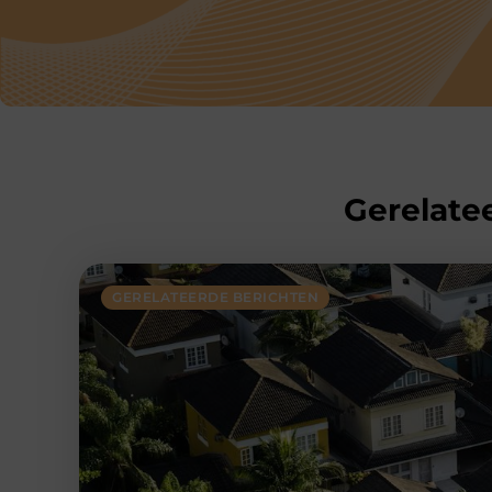
Gerelatee
GERELATEERDE BERICHTEN