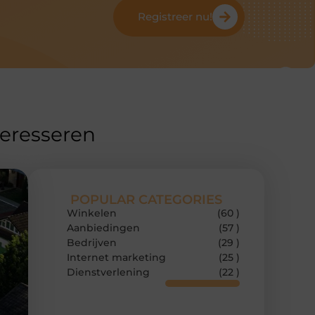
Registreer nu!
teresseren
POPULAR CATEGORIES
Winkelen
(60 )
Aanbiedingen
(57 )
Bedrijven
(29 )
Internet marketing
(25 )
Dienstverlening
(22 )