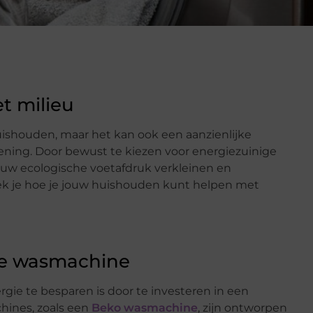
t milieu
uishouden, maar het kan ook een aanzienlijke
ening. Door bewust te kiezen voor energiezuinige
uw ecologische voetafdruk verkleinen en
ntdek je hoe je jouw huishouden kunt helpen met
ge wasmachine
ie te besparen is door te investeren in een
ines, zoals een
Beko wasmachine
, zijn ontworpen