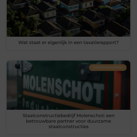
Wat staat er eigenlijk in een taxatierapport?
DIENSTVERLENING
Staalconstructiebedrijf Molenschot: een
betrouwbare partner voor duurzame
staalconstructies