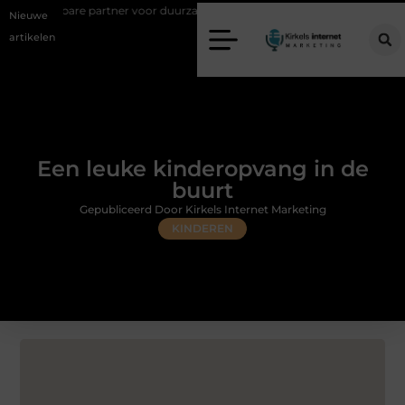
 partner voor duurzame staalconstructies
Vastgoed klanten genereren
Nieuwe
artikelen
Een leuke kinderopvang in de
buurt
Gepubliceerd Door Kirkels Internet Marketing
KINDEREN