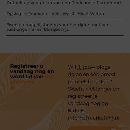
Ontdek de Voordelen van een Pedicure in Purmerend
Opslag in IJmuiden – Alles Wat Je Moet Weten
Eisen en mogelijkheden voor het rijden met een
aanhanger: B- en BE-rijbewijs
Registreer u
Wil jij jouw blogs
vandaag nog en
delen en een breed
word lid van
ons
platform
publiek bereiken?
Wacht niet langer en
registreer je
vandaag nog op
Kirkels-
internetmarketing.nl