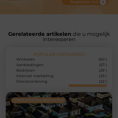
Registreer nu!
Gerelateerde artikelen
die u mogelijk
interesseren
POPULAR CATEGORIES
Winkelen
(60 )
Aanbiedingen
(57 )
Bedrijven
(29 )
Internet marketing
(25 )
Dienstverlening
(22 )
GERELATEERDE BERICHTEN