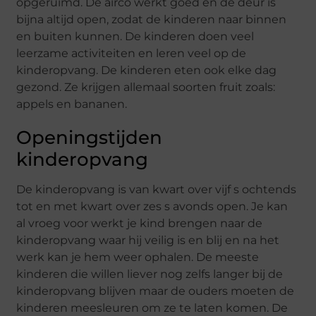
opgeruimd. De airco werkt goed en de deur is
bijna altijd open, zodat de kinderen naar binnen
en buiten kunnen. De kinderen doen veel
leerzame activiteiten en leren veel op de
kinderopvang. De kinderen eten ook elke dag
gezond. Ze krijgen allemaal soorten fruit zoals:
appels en bananen.
Openingstijden
kinderopvang
De kinderopvang is van kwart over vijf s ochtends
tot en met kwart over zes s avonds open. Je kan
al vroeg voor werkt je kind brengen naar de
kinderopvang waar hij veilig is en blij en na het
werk kan je hem weer ophalen. De meeste
kinderen die willen liever nog zelfs langer bij de
kinderopvang blijven maar de ouders moeten de
kinderen meesleuren om ze te laten komen. De