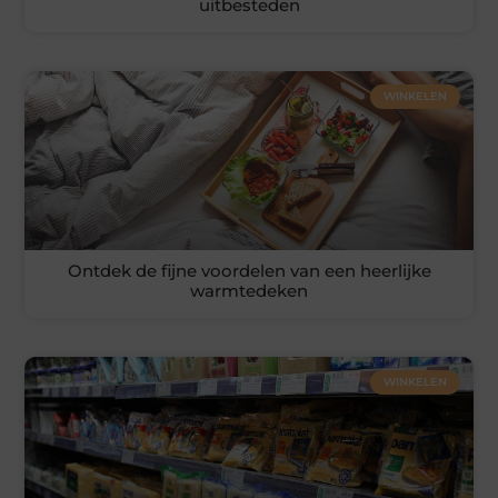
uitbesteden
WINKELEN
Ontdek de fijne voordelen van een heerlijke
warmtedeken
WINKELEN