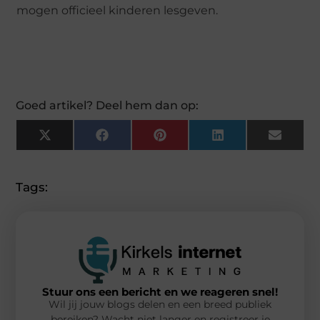
mogen officieel kinderen lesgeven.
Goed artikel? Deel hem dan op:
X
Facebook
Pinterest
LinkedIn
Email
(Twitter)
Tags:
Stuur ons een bericht en we reageren snel!
Wil jij jouw blogs delen en een breed publiek
bereiken? Wacht niet langer en registreer je