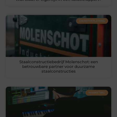
DIENSTVERLENING
Staalconstructiebedrijf Molenschot: een
betrouwbare partner voor duurzame
staalconstructies
MARKETING