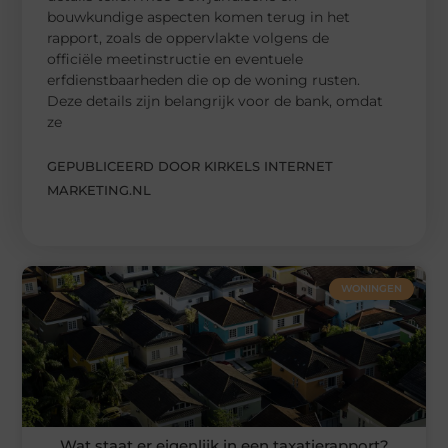
bouwkundige aspecten komen terug in het
rapport, zoals de oppervlakte volgens de
officiële meetinstructie en eventuele
erfdienstbaarheden die op de woning rusten.
Deze details zijn belangrijk voor de bank, omdat
ze
GEPUBLICEERD DOOR KIRKELS INTERNET
MARKETING.NL
WONINGEN
Wat staat er eigenlijk in een taxatierapport?