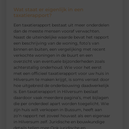
Wat staat er eigenlijk in een
taxatierapport?
Een taxatierapport bestaat uit meer onderdelen
dan de meeste mensen vooraf verwachten.
Naast de uiteindelijke waarde bevat het rapport
een beschrijving van de woning, foto’s van
binnen en buiten, een vergelijking met recent
verkochte woningen in de buurt en een
overzicht van eventuele bijzonderheden zoals
achterstallig onderhoud. Wie voor het eerst
met een officieel taxatierapport voor uw huis in
Hilversum te maken krijgt, is soms verrast door
hoe uitgebreid de onderbouwing daadwerkelijk
is. Een taxatierapport in Hilversum beslaat
daardoor vaak meerdere pagina’s, met bijlagen
die per onderdeel apart worden toegelicht. Wie
zijn huis wilt verkopen in Bussum, heeft aan
zo’n rapport net zoveel houvast als een eigenaar
in Hilversum zelf. Juridische en bouwkundige
details tellen mee Ook juridische en