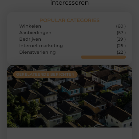
interesseren
POPULAR CATEGORIES
Winkelen
(60 )
Aanbiedingen
(57 )
Bedrijven
(29 )
Internet marketing
(25 )
Dienstverlening
(22 )
GERELATEERDE BERICHTEN