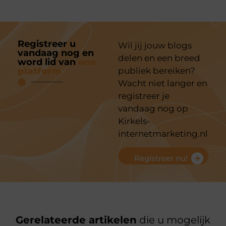
Registreer u
Wil jij jouw blogs
vandaag nog en
delen en een breed
word lid van
ons
platform
publiek bereiken?
Wacht niet langer en
registreer je
vandaag nog op
Kirkels-
internetmarketing.nl
Registreer nu!
Gerelateerde artikelen
die u mogelijk