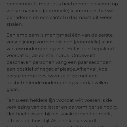
preferentie. U moet dus heel correct piekeren op
welke manier u (potentiële) klanten positief wilt
benaderen en een aantal u daarnaast uit wens
stralen.
Een embleem is menigmaal één van de eerste
verschijningsvormen die een (potentiële) klant
van uw onderneming ziet. Het is zeer bepalend
voordat bij de eerste indruk. Onbewust
beschaven personen vang een paar seconden
een positief of negatief plaatje.Afhankelijkde
eerste indruk beslissen ze of ze met een
desbetreffende onderneming voordat willen
gaan.
Ten u een heldere lijn voordat wilt voeren is de
verkiezing van de letter en de vorm per se nodig.
Het hoef passen bij het karakter van het merk,
oftewel de huisstijl. Als een kiekje wordt