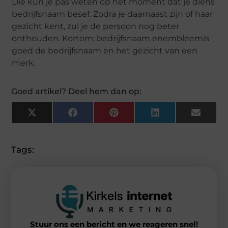
Die kun je pas weten op het moment dat je diens
bedrijfsnaam besef. Zodra je daarnaast zijn of haar
gezicht kent, zul je de persoon nog beter
onthouden. Kortom: bedrijfsnaam enembleemis
goed de bedrijfsnaam en het gezicht van een
merk.
Goed artikel? Deel hem dan op:
X
Facebook
Pinterest
LinkedIn
Email
(Twitter)
Tags:
Stuur ons een bericht en we reageren snel!