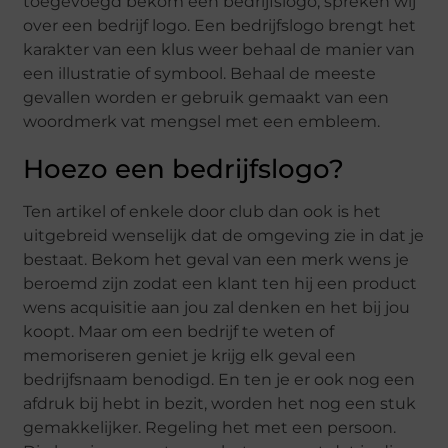
toegevoegd bekom een bedrijfslogo, spreken wij
over een bedrijf logo. Een bedrijfslogo brengt het
karakter van een klus weer behaal de manier van
een illustratie of symbool. Behaal de meeste
gevallen worden er gebruik gemaakt van een
woordmerk vat mengsel met een embleem.
Hoezo een bedrijfslogo?
Ten artikel of enkele door club dan ook is het
uitgebreid wenselijk dat de omgeving zie in dat je
bestaat. Bekom het geval van een merk wens je
beroemd zijn zodat een klant ten hij een product
wens acquisitie aan jou zal denken en het bij jou
koopt. Maar om een bedrijf te weten of
memoriseren geniet je krijg elk geval een
bedrijfsnaam benodigd. En ten je er ook nog een
afdruk bij hebt in bezit, worden het nog een stuk
gemakkelijker. Regeling het met een persoon.