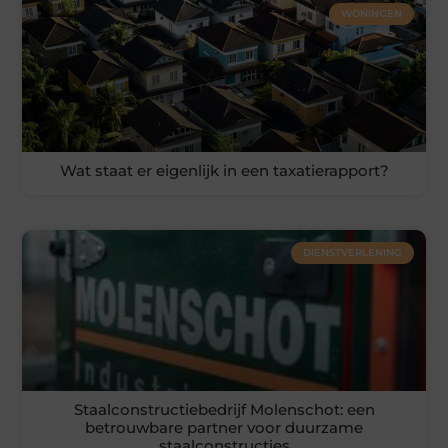
WONINGEN
Wat staat er eigenlijk in een taxatierapport?
DIENSTVERLENING
Staalconstructiebedrijf Molenschot: een
betrouwbare partner voor duurzame
staalconstructies