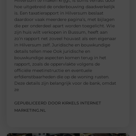
Hilversum te maken krijgt, is soms verrast door
hoe uitgebreid de onderbouwing daadwerkelijk
is. Een taxatierapport in Hilversum beslaat
daardoor vaak meerdere pagina’s, met bijlagen
die per onderdeel apart worden toegelicht. Wie
zijn huis wilt verkopen in Bussum, heeft aan
zo’n rapport net zoveel houvast als een eigenaar
in Hilversum zelf. Juridische en bouwkundige
details tellen mee Ook juridische en
bouwkundige aspecten komen terug in het
rapport, zoals de oppervlakte volgens de
officiële meetinstructie en eventuele
erfdienstbaarheden die op de woning rusten.
Deze details zijn belangrijk voor de bank, omdat
ze
GEPUBLICEERD DOOR KIRKELS INTERNET
MARKETING.NL