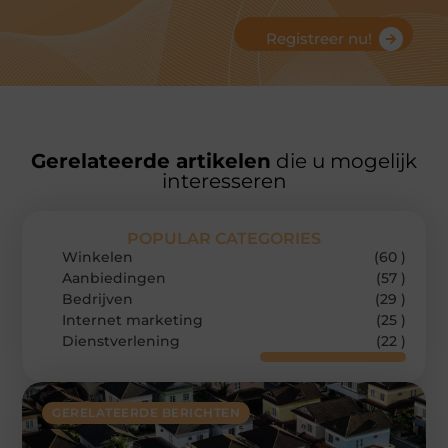
Registreer nu!
Gerelateerde artikelen
die u mogelijk
interesseren
POPULAR CATEGORIES
Winkelen
(60 )
Aanbiedingen
(57 )
Bedrijven
(29 )
Internet marketing
(25 )
Dienstverlening
(22 )
GERELATEERDE BERICHTEN