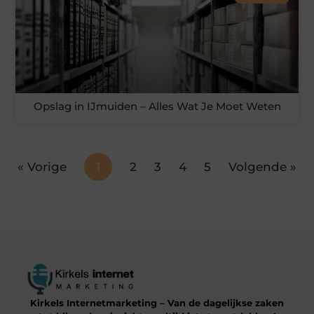
Opslag in IJmuiden – Alles Wat Je Moet Weten
« Vorige
1
2
3
4
5
Volgende »
Kirkels Internetmarketing – Van de dagelijkse zaken