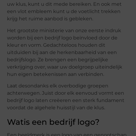
uw klus, kunt u dit mede bereiken. En ook met
een vlot embleem kunt u de voetlicht trekken
krijg het ruime aanbod is gebleken.
Het grootste ministerie van onze eerste indruk
worden bij een bedrijf logo beïnvloed door de
kleur en vorm. Gedachteloos houden dit
uitduiden bij aan de herkenbaarheid van een
bedrijfslogo. Ze brengen een begrijpelijke
verkrijging over, waar uw doelgroep uiteindelijk
hun eigen betekenissen aan verbinden.
Laat desondanks elk overbodige groepen
achterwegen. Juist door elk eenvoud vormt een
bedrijf logo laten creëeren een sterk fundament
voordat de algehele huisstijl van de klus.
Watis een bedrijf logo?
Een beeldmerk is een logo van een genootschap