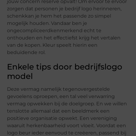
jouw concern reserve opvalt! Om ervoor te ervoor
zorgen dat personen je bedrijf logo herinneren,
schenkkan je hem het passende zo simpel
mogelijk houden. Vandaar ben je
ongecompliceerdkenmerkend echt te
onthouden en het effectiefst krijg het vertalen
van de kopen. Kleur speelt hierin een
beduidende rol.
Enkele tips door bedrijfslogo
model
Deze vermag namelijk tegenovergestelde
gevoelens oproepen, een tal veel verwarring
vermag opwekken bij de doelgroep. En we willen
tenslotte allemaal dat een beeldmerk een
positieve organisatie opwekt. Een vereniging
waaruit herkenbaarheid voort vloeit. Voordat een
logo beur ieder eenvoud te creëeren, passend bij