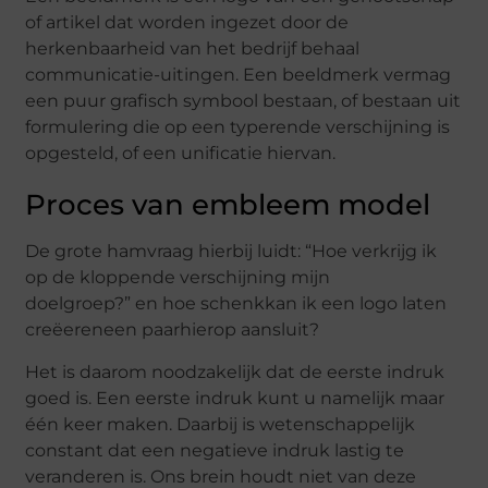
of artikel dat worden ingezet door de
herkenbaarheid van het bedrijf behaal
communicatie-uitingen. Een beeldmerk vermag
een puur grafisch symbool bestaan, of bestaan uit
formulering die op een typerende verschijning is
opgesteld, of een unificatie hiervan.
Proces van embleem model
De grote hamvraag hierbij luidt: “Hoe verkrijg ik
op de kloppende verschijning mijn
doelgroep?” en hoe schenkkan ik een logo laten
creëereneen paarhierop aansluit?
Het is daarom noodzakelijk dat de eerste indruk
goed is. Een eerste indruk kunt u namelijk maar
één keer maken. Daarbij is wetenschappelijk
constant dat een negatieve indruk lastig te
veranderen is. Ons brein houdt niet van deze