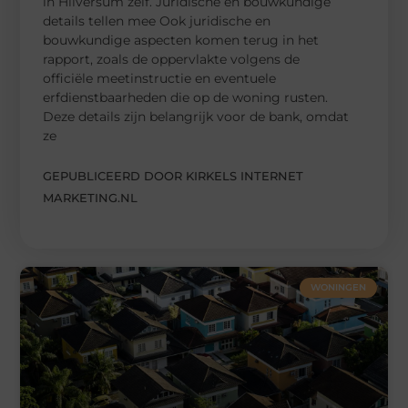
in Hilversum zelf. Juridische en bouwkundige
details tellen mee Ook juridische en
bouwkundige aspecten komen terug in het
rapport, zoals de oppervlakte volgens de
officiële meetinstructie en eventuele
erfdienstbaarheden die op de woning rusten.
Deze details zijn belangrijk voor de bank, omdat
ze
GEPUBLICEERD DOOR KIRKELS INTERNET
MARKETING.NL
WONINGEN