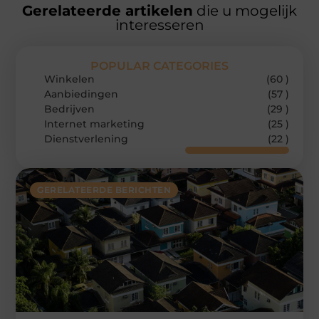
Gerelateerde artikelen
die u mogelijk
interesseren
POPULAR CATEGORIES
Winkelen
(60 )
Aanbiedingen
(57 )
Bedrijven
(29 )
Internet marketing
(25 )
Dienstverlening
(22 )
GERELATEERDE BERICHTEN