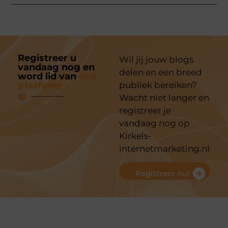
Registreer u
Wil jij jouw blogs
vandaag nog en
delen en een breed
word lid van
ons
platform
publiek bereiken?
Wacht niet langer en
registreer je
vandaag nog op
Kirkels-
internetmarketing.nl
Registreer nu!