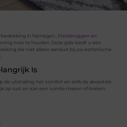
rbedekking in Nijmegen.,
Fietsbruggen en
rekening mee te houden. Deze gids biedt u een
dekking die niet alleen aansluit bij uw esthetische
.
angrijk Is
de uitstraling, het comfort en zelfs de akoestiek
rlijk op rust en kan een ruimte maken of breken.
.