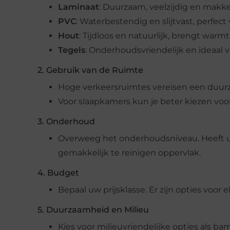
Laminaat
: Duurzaam, veelzijdig en makkel
PVC
: Waterbestendig en slijtvast, perfect
Hout
: Tijdloos en natuurlijk, brengt warm
Tegels
: Onderhoudsvriendelijk en ideaal 
2. Gebruik van de Ruimte
Hoge verkeersruimtes vereisen een duurza
Voor slaapkamers kun je beter kiezen voor 
3. Onderhoud
Overweeg het onderhoudsniveau. Heeft u 
gemakkelijk te reinigen oppervlak.
4. Budget
Bepaal uw prijsklasse. Er zijn opties voor 
5. Duurzaamheid en Milieu
Kies voor milieuvriendelijke opties als ba