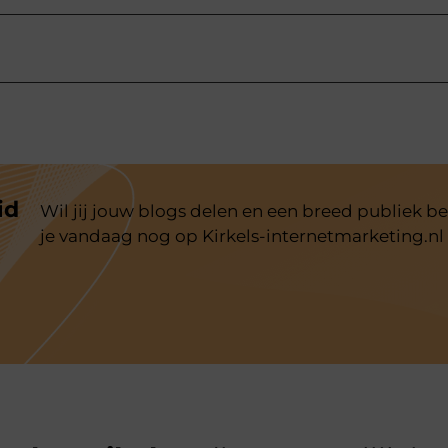
id
Wil jij jouw blogs delen en een breed publiek be
je vandaag nog op Kirkels-internetmarketing.nl