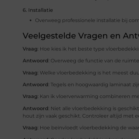
6. Installatie
Overweeg professionele installatie bij com
Veelgestelde Vragen en An
Vraag
: Hoe kies ik het beste type vloerbedekk
Antwoord
: Overweeg de functie van de ruimte,
Vraag
: Welke vloerbedekking is het meest du
Antwoord
: Tegels en hoogwaardig laminaat zij
Vraag
: Kan ik vloerverwarming combineren me
Antwoord
: Niet alle vloerbedekking is geschi
hout zijn vaak geschikt. Controleer altijd met e
Vraag
: Hoe beïnvloedt vloerbedekking de waa