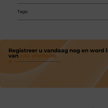
Tags:
Registreer u vandaag nog en word l
van
ons platform