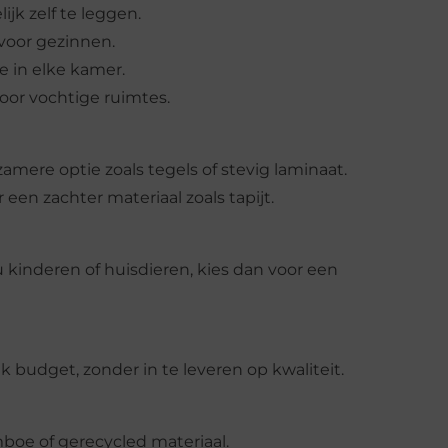
ijk zelf te leggen.
 voor gezinnen.
te in elke kamer.
voor vochtige ruimtes.
mere optie zoals tegels of stevig laminaat.
een zachter materiaal zoals tapijt.
kinderen of huisdieren, kies dan voor een
elk budget, zonder in te leveren op kwaliteit.
mboe of gerecycled materiaal.