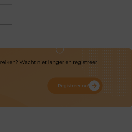
reiken? Wacht niet langer en registreer
Registreer nu!