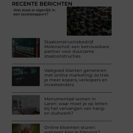
RECENTE BERICHTEN
Wat staat er eigenlijk in
een taxatierapport?
Staalconstructiebedrijf
Molenschot: een betrouwbare
partner voor duurzame
staalconstructies
Vastgoed klanten genereren
met online marketing: zo trek
je meer kopers, verkopers en
investeerders
Monumentaal wonen in
Laren: waar moet je op letten
bij het vervangen van hang-
en sluitwerk?
Online bloemen sturen:
wanneer kies je hiervoor?