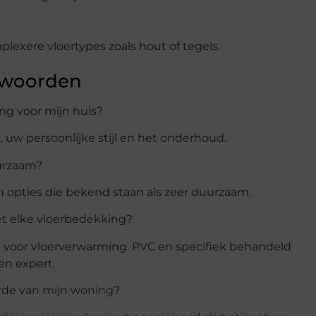
plexere vloertypes zoals hout of tegels.
twoorden
ing voor mijn huis?
 uw persoonlijke stijl en het onderhoud.
urzaam?
n opties die bekend staan als zeer duurzaam.
t elke vloerbedekking?
kt voor vloerverwarming. PVC en specifiek behandeld
en expert.
rde van mijn woning?