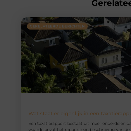
Gerelatee
GERELATEERDE BERICHTEN
Wat staat er eigenlijk in een taxatierapp
Een taxatierapport bestaat uit meer onderdelen d
waarde bevat het rapport een beschrijving van de 